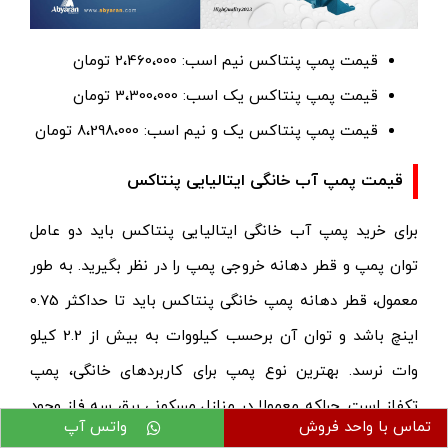
قیمت پمپ پنتاکس نیم اسب: 2،460،000 تومان
قیمت پمپ پنتاکس یک اسب: 3،300،000 تومان
قیمت پمپ پنتاکس یک و نیم اسب: 8،298،000 تومان
قیمت پمپ آب خانگی ایتالیایی پنتاکس
برای خرید پمپ آب خانگی ایتالیایی پنتاکس باید دو عامل
توان پمپ و قطر دهانه خروجی پمپ را در نظر بگیرید. به طور
معمول، قطر دهانه پمپ خانگی پنتاکس باید تا حداکثر 0.75
اینچ باشد و توان آن برحسب کیلووات به بیش از 2.2 کیلو
وات نرسد. بهترین نوع پمپ برای کاربردهای خانگی، پمپ
تکفاز است. چراکه معمولا در منازل مسکونی برق سه فاز وجود
تماس با واحد فروش
واتس آپ
ندارد. در ادامه لیست قیمت پمپ آب خانگی ایتالیایی