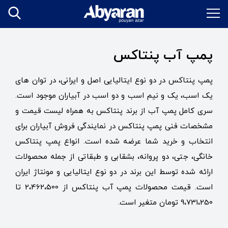
پمپ آب پنتاکس
پمپ پنتاکس در دو نوع ایتالیایی اصل و ایرانی، در توان های
یک اسب، یک و نیم اسب و دو اسب در آبیاران موجود است.
سری کامل پمپ آب از برند پنتاکس به همراه لیست قیمت و
مشخصات فنی پمپ پنتاکس در نمایندگی فروش آبیاران برای
انتخاب و خرید شما عرضه شده است. انواع پمپ پنتاکس
خانگی، جتی، دو پروانه، بشقابی و طبقاتی از جمله محصولات
ارائه شده توسط این برند در دو نوع ایتالیایی و مونتاژ ایران
است. قیمت محصولات پمپ آب پنتاکس از 2،462،500 تا
9،731،250 تومان متغیر است.