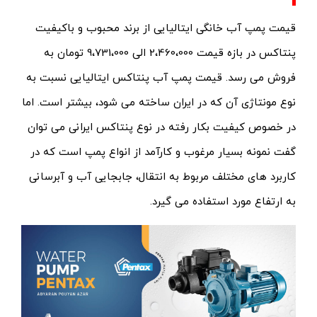
قیمت پمپ آب خانگی ایتالیایی از برند محبوب و باکیفیت
پنتاکس در بازه قیمت 2،460،000 الی 9،731،000 تومان به
فروش می رسد. قیمت پمپ آب پنتاکس ایتالیایی نسبت به
نوع مونتاژی آن که در ایران ساخته می شود، بیشتر است. اما
در خصوص کیفیت بکار رفته در نوع پنتاکس ایرانی می توان
گفت نمونه بسیار مرغوب و کارآمد از انواع پمپ است که در
کاربرد های مختلف مربوط به انتقال، جابجایی آب و آبرسانی
به ارتفاع مورد استفاده می گیرد.