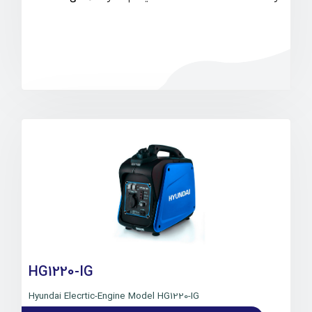
HG1220-IG
Hyundai Elecrtic-Engine Model HG1220-IG