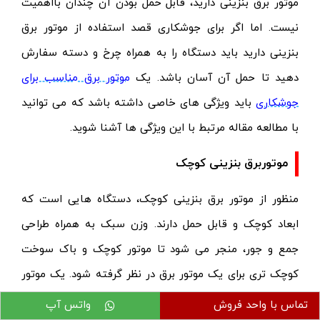
موتور برق بنزینی دارید، قابل حمل بودن آن چندان بااهمیت
نیست. اما اگر برای جوشکاری قصد استفاده از موتور برق
بنزینی دارید باید دستگاه را به همراه چرخ و دسته سفارش
دهید تا حمل آن آسان باشد. یک
موتور برق مناسب برای
جوشکاری
باید ویژگی های خاصی داشته باشد که می توانید
با مطالعه مقاله مرتبط با این ویژگی ها آشنا شوید.
موتوربرق بنزینی کوچک
منظور از موتور برق بنزینی کوچک، دستگاه هایی است که
ابعاد کوچک و قابل حمل دارند. وزن سبک به همراه طراحی
جمع و جور، منجر می شود تا موتور کوچک و باک سوخت
کوچک تری برای یک موتور برق در نظر گرفته شود. یک موتور
برق بنزینی کوچک معمولا در مناطقی کاربرد دارد که نیازی به
تماس با واحد فروش
واتس آپ