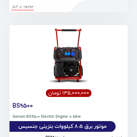
موجود در انبار
۱۳۵,۰۰۰,۰۰۰ تومان
BS9500
Gensis BS9500 Electric Engine 8.5kw
موتور برق 8.5 کیلووات بنزینی جنسیس