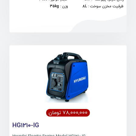
ظرفیت مخزن سوخت
:
8L
وزن
:
35kg
۷۸,۰۰۰,۰۰۰ تومان
HG1210-IG