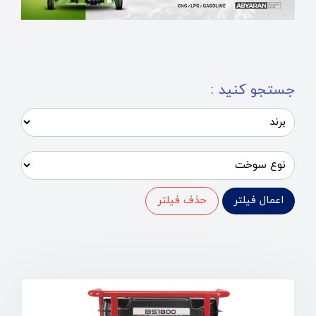
جستجو کنید :
اعمال فیلتر
حذف فیلتر