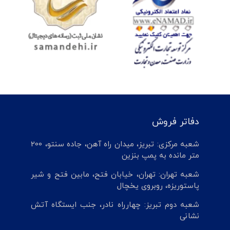
دفاتر فروش
شعبه مرکزی: تبریز، میدان راه آهن، جاده سنتو، 200
متر مانده به پمپ بنزین
شعبه تهران: تهران، خیابان فتح، مابین فتح و شیر
پاستوریزه، روبروی یخچال
شعبه دوم تبریز: چهارراه نادر، جنب ایستگاه آتش
نشانی