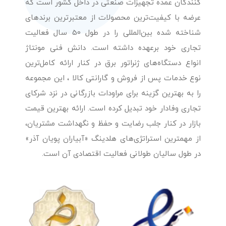
کنندگان عمده تجهیزات صنعتی در داخل کشور است که
عرضه با کیفیت‌ترین محصولات از معتبرترین برندهای
شناخته شده بین‌المللی را در طول 50 سال فعالیت
تجاری خود برعهده داشته است. دانش فنی مونتاژ
انواع دستگاه‌های ژنراتور برق در کنار ارائه کامل‌ترین
نوع خدمات پس از فروش و گارانتی کالا ، این مجموعه
را به بهترین گزینه برای مراودات بازرگانی در نزد شرکای
تجاری وفادار خود تبدیل کرده است. ارائه بهترین قیمت
بازار در کنار جلب رضایت و حفظ و نگهداشت مشتریان،
از مهمترین استراتژی‌های هلدینگ «آبیاران پویان آذر»
در طول سالیان طولانی فعالیت اقتصادی آن است.