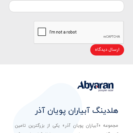
ارسال دیدگاه
هلدینگ آبیاران پویان آذر
مجموعه «آبیاران پویان آذر» یکی از بزرگترین تامین