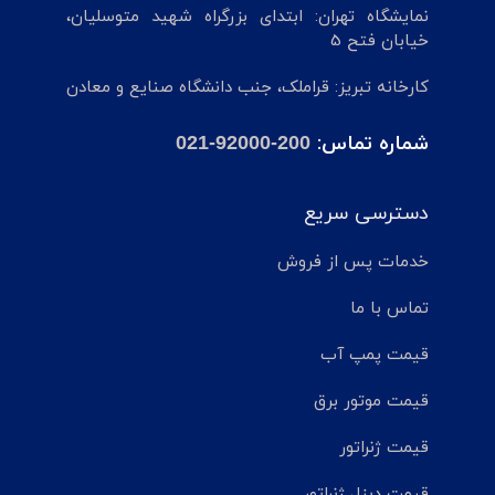
نمایشگاه تهران: ابتدای بزرگراه شهید متوسلیان،
خیابان فتح 5
کارخانه تبریز: قراملک، جنب دانشگاه صنایع و معادن
شماره تماس:
021-92000-200
دسترسی سریع
خدمات پس از فروش
تماس با ما
قیمت پمپ آب
قیمت موتور برق
قیمت ژنراتور
قیمت دیزل ژنراتور