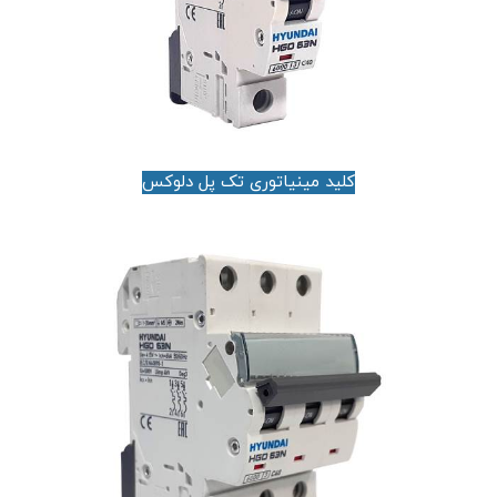
کلید مینیاتوری تک پل دلوکس