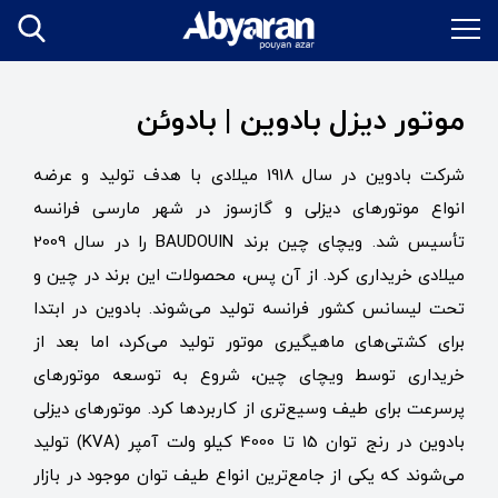
موتور دیزل بادوین | بادوئن
شرکت بادوین در سال 1918 میلادی با هدف تولید و عرضه
انواع موتورهای دیزلی و گازسوز در شهر مارسی فرانسه
تأسیس شد. ویچای چین برند BAUDOUIN را در سال 2009
میلادی خریداری کرد. از آن پس، محصولات این برند در چین و
تحت لیسانس کشور فرانسه تولید می‌شوند. بادوین در ابتدا
برای کشتی‌های ماهیگیری موتور تولید می‌کرد، اما بعد از
خریداری توسط ویچای چین، شروع به توسعه موتورهای
پرسرعت برای طیف وسیع‌تری از کاربردها کرد. موتورهای دیزلی
بادوین در رنج توان 15 تا 4000 کیلو ولت آمپر (KVA) تولید
می‌شوند که یکی از جامع‌ترین انواع طیف‌ توان موجود در بازار