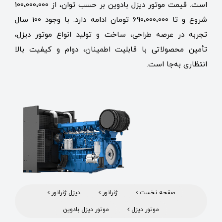
است. قیمت موتور دیزل بادوین بر حسب توان، از 100،000،000
شروع و تا 690،000،000 تومان ادامه دارد. با وجود 100 سال
تجربه در عرصه طراحی، ساخت و تولید انواع موتور دیزل،
تأمین محصولاتی با قابلیت اطمینان، دوام و کیفیت بالا
انتظاری به‌جا است.
صفحه نخست
ژنراتور
دیزل ژنراتور
موتور دیزل
موتور دیزل بادوین