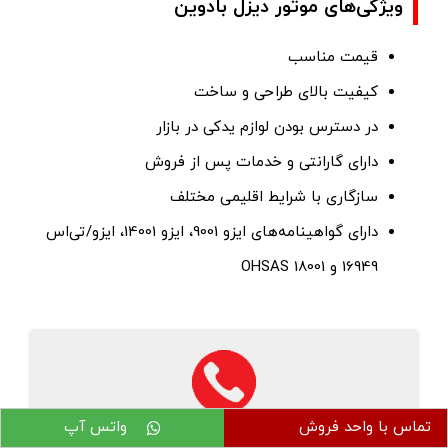
ویژگی‌های موتور دیزل بادوین
قیمت مناسب
کیفیت بالای طراحی و ساخت
در دسترس بودن لوازم یدکی در بازار
دارای گارانتی و خدمات پس از فروش
سازگاری با شرایط اقلیمی مختلف
دارای گواهینامه‌های ایزو 9001، ایزو 14001، ایزو/تی‌اس
16949 و OHSAS 18001
تماس با واحد فروش
واتس آپ
استعلام قیمت، ثبت سفارش و درخواست مشاوره خود