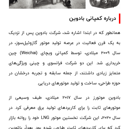
درباره کمپانی بادوین
همانطور که در ابتدا اشاره شد، شرکت بادوین پس از نزدیک
به یک قرن فعالیت در عرصه تولید موتور گازوئیل‌سوز، در
سال 2009 میلادی، توسط کمپانی ویچای (Weichai) چین
خریداری شد. این دو شرکت فرانسوی و چینی
ویژگی‌های
متمایز زیادی داشتند، از جمله سابقه و تجربه‌ درخشان در
حوزه طراحی، ساخت و تولید موتورهای دریایی.
بادوین موتورز در سال 2017 میلادی، طیف وسیعی از
موتورهای ثابت را برای کاربردهای تولید برق معرفی کرد. در
سال 2020، این شرکت نخستین موتور LNG خود را روانه بازار
کرد که برای کاربردهای ثابت طراحی شده بود. بعداً، بائودین