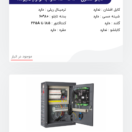
کابل افشان
:
ندارد
ترمینال ریلی
:
دارد
شینه مسی
:
دارد
بدنه تابلو
:
80*60
گلند
:
دارد
کنتاکتور
:
185 تا 225A
کابلشو
:
ندارد
مقره
:
دارد
موجود در انبار