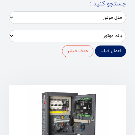
جستجو کنید :
اعمال فیلتر
حذف فیلتر