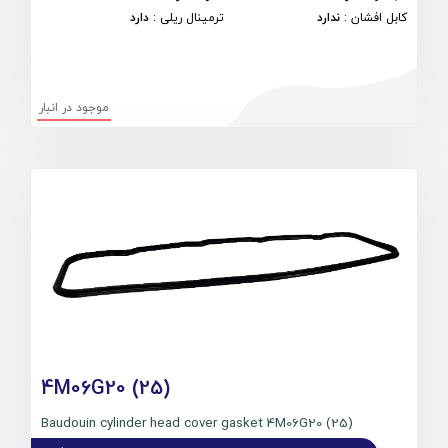
کابل افشان
:
ندارد
ترمینال ریلی
:
دارد
موجود در انبار
4M06G20 (25)
Baudouin cylinder head cover gasket 4M06G20 (25)