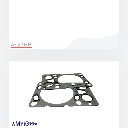
موجود در انبار
8M21G660