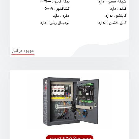
شینه مسی
:
دارد
بدنه تابلو
:
100*100
گلند
:
دارد
کنتاکتور
:
500A
کابلشو
:
ندارد
مقره
:
دارد
کابل افشان
:
ندارد
ترمینال ریلی
:
دارد
موجود در انبار
۲۵۵,۶۰۰,۰۰۰ تومان