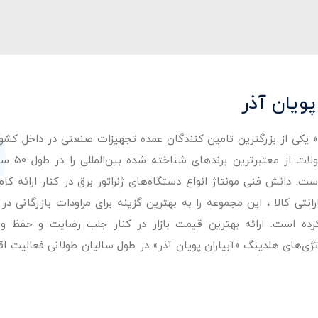
پویان آذر
ر» یکی از بزرگترین تامین کنندگان عمده تجهیزات صنعتی در داخل کش
عرضه با کیفیت‌ترین مح
. دانش فنی مونتاژ انواع دستگاه‌های ژنراتور برق در کنار ارائه کامل
ی کالا ، این مجموعه را به بهترین گزینه برای مراودات بازرگانی در 
کرده است. ارائه بهترین قیمت بازار در کنار جلب رضایت و حفظ و
تژی‌های هلدینگ «آبیاران پویان آذر» در طول سالیان طولانی فعالیت ا