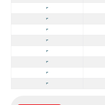
3
3
3
3
3
3
3
3