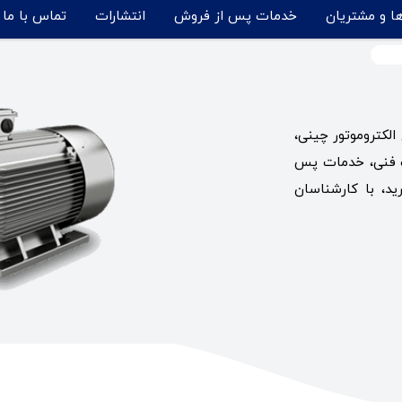
ها و مشتریان
خدمات پس از فروش
انتشارات
تماس با ما
الکتروموتور چینی،
ت فنی، خدمات پس
د، با کارشناسان