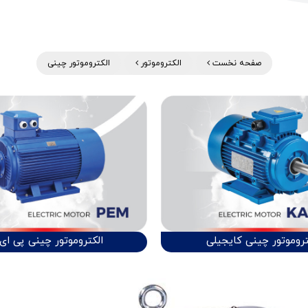
صفحه نخست
الکتروموتور
الکتروموتور چینی
تروموتور چینی کایجیلی
الکتروموتور چینی پی ای 