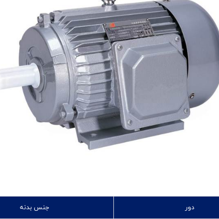
دور
جنس بدنه