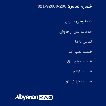
شماره تماس:
021-92000-200
دسترسی سریع
خدمات پس از فروش
تماس با ما
قیمت پمپ آب
قیمت موتور برق
قیمت ژنراتور
قیمت دیزل ژنراتور