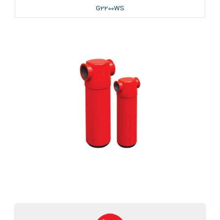
G2200WS