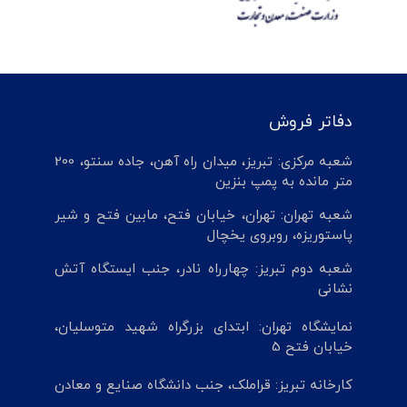
دفاتر فروش
شعبه مرکزی: تبریز، میدان راه آهن، جاده سنتو، 200
متر مانده به پمپ بنزین
شعبه تهران: تهران، خیابان فتح، مابین فتح و شیر
پاستوریزه، روبروی یخچال
شعبه دوم تبریز: چهارراه نادر، جنب ایستگاه آتش
نشانی
نمایشگاه تهران: ابتدای بزرگراه شهید متوسلیان،
خیابان فتح 5
کارخانه تبریز: قراملک، جنب دانشگاه صنایع و معادن