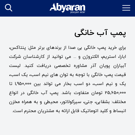
پمپ آب خانگی
برای خرید پمپ خانگی بی صدا از برندهای برتر مثل: پنتاکس،
ابارا، استریم، الکتروژن و ... می توانید از کارشناسان شرکت
آبیاران پویان آذر مشاوره تخصصی دریافت کنید. لیست
قیمت پمپ خانگی با توجه به توان های نیم اسب، یک اسب،
یک و نیم اسب، دو اسب بخار می تواند بین 1,950,000 تا
25,650,000 تومان متفاوت باشد. پمپ آب خانگی در انواع
مختلف: بشقابی، جتی، سیرکولاتور، محیطی و به همراه مخزن
انبساط و کلید اتوماتیک قابل ارائه به مشتریان محترم است.