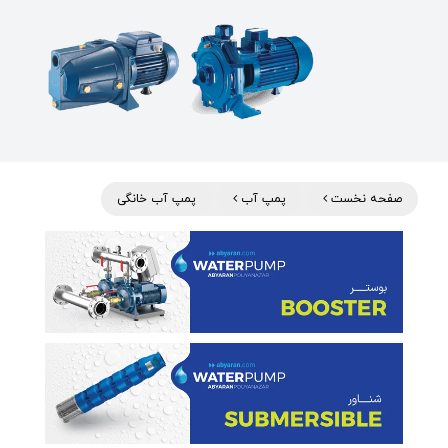
صفحه نخست
پمپ آب
پمپ آب خانگی