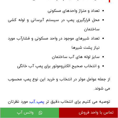
تعداد و متراژ واحدهای مسکونی
محل قرارگیری پمپ در سیستم آبرسانی و لوله کشی
ساختمان
تعداد شیرهای موجود در واحد مسکونی و فشارآب مورد
نیاز پشت شیرها
سایز لوله های آب ساختمان
و انتخاب صحیح الکتروموتور برای پمپ آب خانگی
از جمله عوامل موثر در انتخاب و خرید این نوع پمپ محسوب
می شوند.
توصیه می کنیم برای انتخاب دقیق تر
پمپ آب
مورد نظرتان
برای کاربری و عملکرد خاصی که نیاز دارید، حتما با
کارشناسان
تماس با واحد فروش
واتس آپ