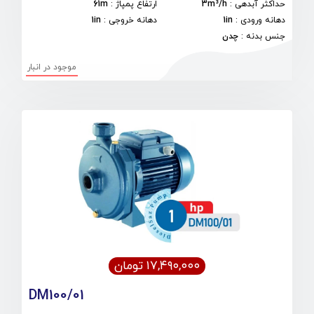
حداکثر آبدهی
:
3m³/h
ارتفاع پمپاژ
:
61m
دهانه ورودی
:
1in
دهانه خروجی
:
1in
جنس بدنه
:
چدن
موجود در انبار
۱۷,۴۹۰,۰۰۰ تومان
DM100/01