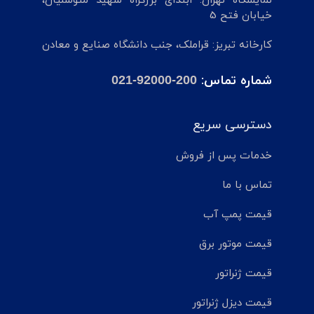
نمایشگاه تهران: ابتدای بزرگراه شهید متوسلیان،
خیابان فتح 5
کارخانه تبریز: قراملک، جنب دانشگاه صنایع و معادن
شماره تماس:
021-92000-200
دسترسی سریع
خدمات پس از فروش
تماس با ما
قیمت پمپ آب
قیمت موتور برق
قیمت ژنراتور
قیمت دیزل ژنراتور