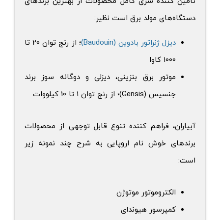
تامین کننده سری کامل محصولات از بهترین برندهای
دستگاه‌های مولد برق است نظیر:
دیزل ژنراتور بادوین (Baudouin)
؛ از رنج توان 20 تا
1000 کاوا
موتور برق بنزینی، دیزلی و دوگانه سوز برند
جنسیس (Gensis)؛ از رنج توان 1 تا 10 کیلووات
آبیاران، فراهم کننده تنوع قابل توجهی از محصولات
برندهای خوش نام اروپایی به شرح چند نمونه زیر
است:
الکتروموتور موتوژن
کمپرسور هیوندای