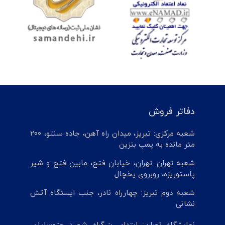
دفاتر فروش
شعبه مرکزی: تبریز، میدان راه آهن، جاده سنتو، 200
متر مانده به پمپ بنزین
شعبه تهران: تهران، خیابان فتح، مابین فتح و شیر
پاستوریزه، روبروی یخچال
شعبه دوم تبریز: چهارراه نادر، جنب ایستگاه آتش
نشانی