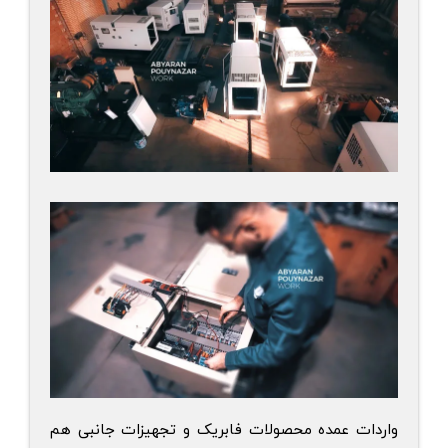
واردات عمده محصولات فابریک و تجهیزات جانبی هم