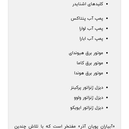
کلیدهای اشنایدر
پمپ آب پنتاکس
پمپ آب لوارا
پمپ آب ابارا
موتور برق هیوندای
موتور برق کاما
موتور برق هوندا
دیزل ژنراتور پرکینز
دیزل ژنراتور ولوو
دیزل ژنراتور ایویکو
«آبیاران پویان آذر» مفتخر است که با تلاش چندین