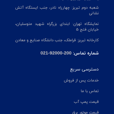
شعبه دوم تبریز: چهارراه نادر، جنب ایستگاه آتش
نشانی
نمایشگاه تهران: ابتدای بزرگراه شهید متوسلیان،
خیابان فتح 5
کارخانه تبریز: قراملک، جنب دانشگاه صنایع و معادن
شماره تماس:
021-92000-200
دسترسی سریع
خدمات پس از فروش
تماس با ما
قیمت پمپ آب
قیمت موتور برق