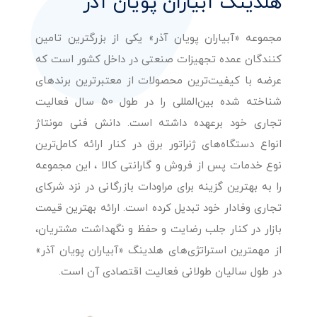
هلدینگ آبیاران پویان آذر
مجموعه «آبیاران پویان آذر» یکی از بزرگترین تامین
کنندگان عمده تجهیزات صنعتی در داخل کشور است که
عرضه با کیفیت‌ترین محصولات از معتبرترین برندهای
شناخته شده بین‌المللی را در طول 50 سال فعالیت
تجاری خود برعهده داشته است. دانش فنی مونتاژ
انواع دستگاه‌های ژنراتور برق در کنار ارائه کامل‌ترین
نوع خدمات پس از فروش و گارانتی کالا ، این مجموعه
را به بهترین گزینه برای مراودات بازرگانی در نزد شرکای
تجاری وفادار خود تبدیل کرده است. ارائه بهترین قیمت
بازار در کنار جلب رضایت و حفظ و نگهداشت مشتریان،
از مهمترین استراتژی‌های هلدینگ «آبیاران پویان آذر»
در طول سالیان طولانی فعالیت اقتصادی آن است.