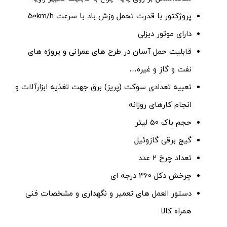
پروژکتور با قدرت تحمل وزش باد با سرعت 50km/h
دارای موتور دیزلی
قابلیت حمل آسان در طرح های عمرانی و پروژه های
نفت و گاز و غیره…
تعبیه تعدادی سوکت (پریز) برق جهت تغذیه ابزارآلات و
انجام کارهای روزانه
حجم باک 50 لیتر
گیج برقی گازوئیل
تعداد چرخ 2 عدد
چرخش دکل 360 درجه ای
دستور العمل های تعمیر و نگهداری و مشخصات فنی
همراه کالا