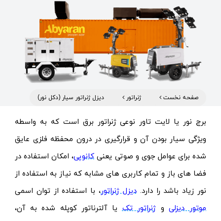
صفحه نخست
ژنراتور
دیزل ژنراتور سیار (دکل نور)
برج نور یا لایت تاور نوعی ژنراتور برق است که به واسطه
ویژگی سیار بودن آن و قرارگیری در درون محفظه فلزی عایق
شده برای عوامل جوی و صوتی یعنی
کانوپی
، امکان استفاده در
فضا های باز و تمام کاربری های مشابه که نیاز به استفاده از
نور زیاد باشد را دارد.
دیزل ژنراتور
، با استفاده از توان اسمی
موتور دیزلی
و
ژنراتور تک
یا آلترناتور کوپله شده به آن،