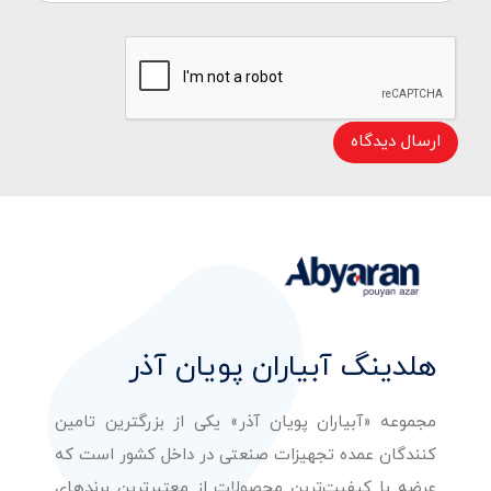
ارسال دیدگاه
هلدینگ آبیاران پویان آذر
مجموعه «آبیاران پویان آذر» یکی از بزرگترین تامین
کنندگان عمده تجهیزات صنعتی در داخل کشور است که
عرضه با کیفیت‌ترین محصولات از معتبرترین برندهای