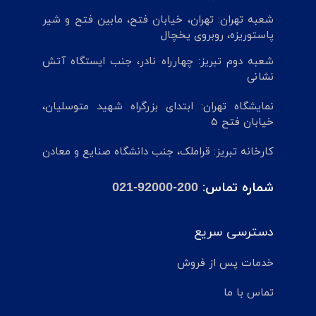
شعبه تهران: تهران، خیابان فتح، مابین فتح و شیر
پاستوریزه، روبروی یخچال
شعبه دوم تبریز: چهارراه نادر، جنب ایستگاه آتش
نشانی
نمایشگاه تهران: ابتدای بزرگراه شهید متوسلیان،
خیابان فتح 5
کارخانه تبریز: قراملک، جنب دانشگاه صنایع و معادن
شماره تماس:
021-92000-200
دسترسی سریع
خدمات پس از فروش
تماس با ما