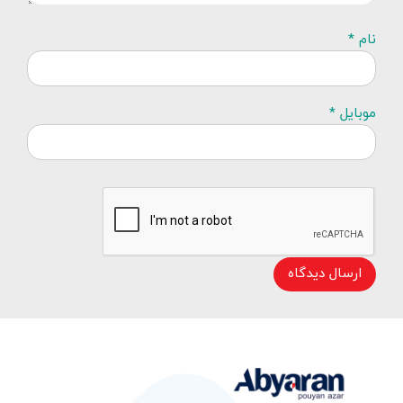
نام *
موبایل *
ارسال دیدگاه