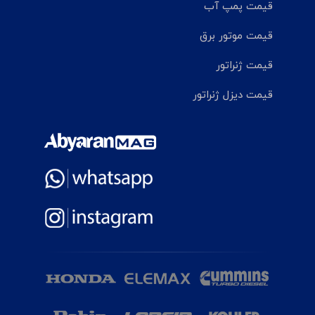
قیمت پمپ آب
قیمت موتور برق
قیمت ژنراتور
قیمت دیزل ژنراتور