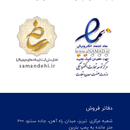
دفاتر فروش
شعبه مرکزی: تبریز، میدان راه آهن، جاده سنتو، 200
متر مانده به پمپ بنزین