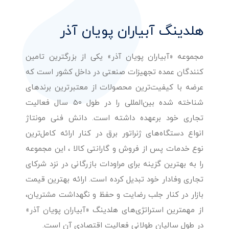
هلدینگ آبیاران پویان آذر
مجموعه «آبیاران پویان آذر» یکی از بزرگترین تامین
کنندگان عمده تجهیزات صنعتی در داخل کشور است که
عرضه با کیفیت‌ترین محصولات از معتبرترین برندهای
شناخته شده بین‌المللی را در طول 50 سال فعالیت
تجاری خود برعهده داشته است. دانش فنی مونتاژ
انواع دستگاه‌های ژنراتور برق در کنار ارائه کامل‌ترین
نوع خدمات پس از فروش و گارانتی کالا ، این مجموعه
را به بهترین گزینه برای مراودات بازرگانی در نزد شرکای
تجاری وفادار خود تبدیل کرده است. ارائه بهترین قیمت
بازار در کنار جلب رضایت و حفظ و نگهداشت مشتریان،
از مهمترین استراتژی‌های هلدینگ «آبیاران پویان آذر»
در طول سالیان طولانی فعالیت اقتصادی آن است.