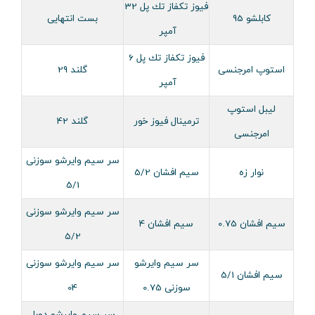
فيوز تكفاز تك پل 32
کابلشو 95
بست انتهایی
آمپر
فيوز تكفاز تك پل 6
استوپ امرجنسی
گلند 29
آمپر
لیبل استوپ
ترمینال فیوز خور
گلند 42
امرجنسی
سر سیم وایرشو سوزنی
نوار زه
سیم افشان 5/2
5/1
سر سیم وایرشو سوزنی
سیم افشان 0.75
سیم افشان 4
5/2
سر سیم وایرشو
سر سیم وایرشو سوزنی
سیم افشان 5/1
سوزنی 0.75
04
سر سیم وایرشو دوبل