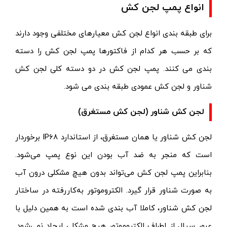
انواع پمپ لجن کش
برای طبقه بندی انواع لجن کش معیارهای مختلفی وجود دارند
که بر حسب هر کدام از فاکتورها پمپ لجن کش را دسته
بندی می کنند. پمپ لجن کش‌ در دو دسته کلی لجن کش
شناور و لجن کش عمودی طبقه بندی می شود.
لجن کش شناور (لجن کش مستغرق)
لجن کش شناور یا همان مستغرق، از استاندارد IP68 برخوردار
است که منجر به ضد آب بودن این نوع پمپ می‌شود.
بنابراین پمپ لجن کش می‌تواند بدون هیچ مشکلی درون آب
به صورت شناور قرار گیرد. الکتروموتور به‌کار‌‌رفته در ساختار
لجن کش شناور، کاملا آب بندی شده است به همین دلیل با
عبور سیال از اطراف الکتروموتور هیچ مشکلی ایجاد نمی‌شود.