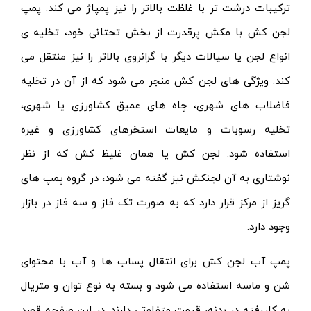
ترکیبات درشت تر با غلظت بالاتر را نیز پمپاژ می کند.
پمپ
لجن کش
با مکش پرقدرت از بخش تحتانی خود، تخلیه ی
انواع لجن یا سیالات دیگر با گرانروی بالاتر را نیز منتقل می
کند. ویژگی های لجن کش منجر می شود که از آن در تخلیه
فاضلاب های شهری، چاه های عمیق کشاورزی یا شهری،
تخلیه رسوبات و مایعات استخرهای کشاورزی و غیره
استفاده شود. لجن کش یا همان غلیظ کش که از نظر
نوشتاری به آن لجنکش نیز گفته می شود، در گروه پمپ های
گریز از مرکز قرار دارد که به صورت تک فاز و سه فاز در بازار
وجود دارد.
پمپ آب لجن کش برای انتقال پساب ها و آب با محتوای
شن و ماسه استفاده می شود و بسته به نوع توان و متریال
به کاررفته در بدنه، قیمت متفاوتی دارند. در این صفحه قصد