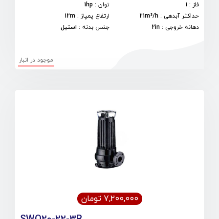
فاز
:
1
توان
:
1hp
حداکثر آبدهی
:
21m³/h
ارتفاع پمپاژ
:
12m
دهانه خروجی
:
2in
جنس بدنه
:
استیل
موجود در انبار
۷,۲۰۰,۰۰۰ تومان