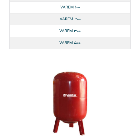
VAREM 100
VAREM 200
VAREM 300
VAREM 500