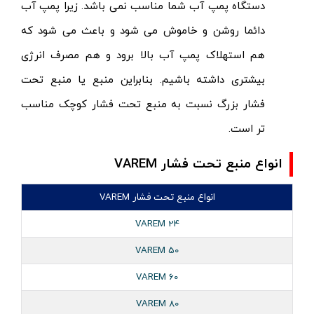
دستگاه پمپ آب شما مناسب نمی باشد. زیرا پمپ آب
دائما روشن و خاموش می شود و باعث می شود که
هم استهلاک پمپ آب بالا برود و هم مصرف انرژی
بیشتری داشته باشیم. بنابراین منبع یا منبع تحت
فشار بزرگ نسبت به منبع تحت فشار کوچک مناسب
تر است.
انواع منبع تحت فشار VAREM
انواع منبع تحت فشار VAREM
VAREM 24
VAREM 50
VAREM 60
VAREM 80