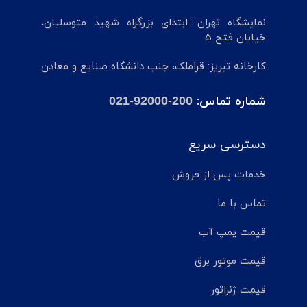
نمایشگاه تهران: ابتدای بزرگراه شهید متوسلیان،
خیابان فتح 5
کارخانه تبریز: قراملک، جنب دانشگاه صنایع و معادن
شماره تماس:
021-92000-200
دسترسی سریع
خدمات پس از فروش
تماس با ما
قیمت پمپ آب
قیمت موتور برق
قیمت ژنراتور