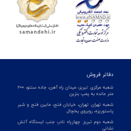
دفاتر فروش
شعبه مرکزی: تبریز، میدان راه آهن، جاده سنتو، 200
متر مانده به پمپ بنزین
شعبه تهران: تهران، خیابان فتح، مابین فتح و شیر
پاستوریزه، روبروی یخچال
شعبه دوم تبریز: چهارراه نادر، جنب ایستگاه آتش
نشانی