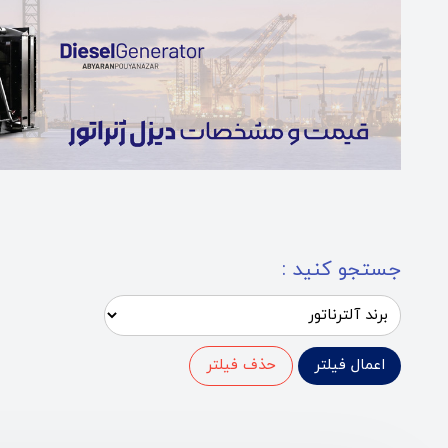
جستجو کنید :
اعمال فیلتر
حذف فیلتر