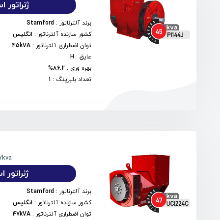
ژنراتور استم
برند آلترناتور
:
Stamford
کشور سازنده آلترناتور
:
انگلیس
توان اضطراری آلترناتور
:
45kVA
عایق
:
H
بهره وری
:
86.2%
تعداد بلبرینگ
:
1
7kva
ژنراتور استم
برند آلترناتور
:
Stamford
کشور سازنده آلترناتور
:
انگلیس
توان اضطراری آلترناتور
:
47kVA