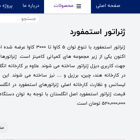
صفحه اصلی
محصولات
درباره ما
پروژه 
ژنراتور استمفورد
ژنراتور استمفورد با تنوع توان 5 کاوا 
جهت کاربری دیزل ژنراتور ساخته می شوند. علاوه بر کارخانه انگلس
در کارخانه هند، چین، برزیل و … نیز ساخته می شوند. این 
لیسانس و نظارت کارخانه اصلی ژنراتورهای استمفورد در انگلس
520،000،000 تومان است.
صف