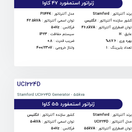
ژنراتور استمفورد 47 کاوا
برند آلترناتور
:
Stamford
مدل آلترناتور
:
PI144K
کشور سازنده آلترناتور
:
انگلیس
توان اسمی آلترناتور
:
42.5kVA
توان اضطراری آلترناتور
:
46.8kVA
فرکانس
:
50Hz
عایق
:
H
سیستم حفاظت
:
IP23
بهره وری
:
87.6%
ضریب قدرت
:
0.8
تعداد بلبرینگ
:
1
ولتاژ خروجی
:
400/230V
UCI224D
Stamford UCI224D Generator - 55kva
ژنراتور استمفورد 55 کاوا
برند آلترناتور
:
Stamford
کشور سازنده آلترناتور
:
انگلیس
مدل آلترناتور
:
UCI224D
توان اسمی آلترناتور
:
50kVA
توان اضطراری آلترناتور
:
55kVA
فرکانس
:
50Hz