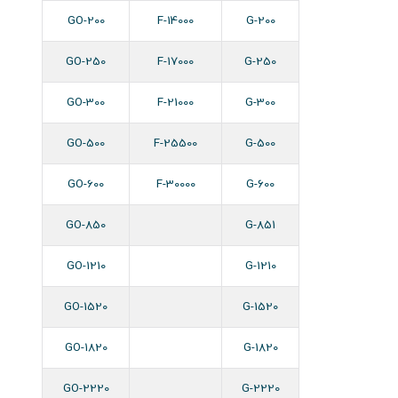
GO-200
F-14000
G-200
GO-250
F-17000
G-250
GO-300
F-21000
G-300
GO-500
F-25500
G-500
GO-600
F-30000
G-۶00
GO-850
G-851
GO-1210
G-1210
GO-1520
G-1520
GO-1820
G-1820
GO-2220
G-2220