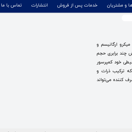
ها و مشتریان
خدمات پس از فروش
انتشارات
تماس با ما
میکرو ارگانیسم و
ش چند برابری حجم
محیطی خود کمپرسور
که ترکیب ذرات و
 کننده می‌تواند