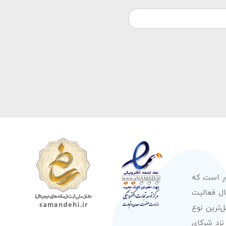
ور است که
صولات از معتبرترین برندهای شناخته شده بین‌المللی را در طول 50 سال فعالیت
‌ترین نوع
نزد شرکای