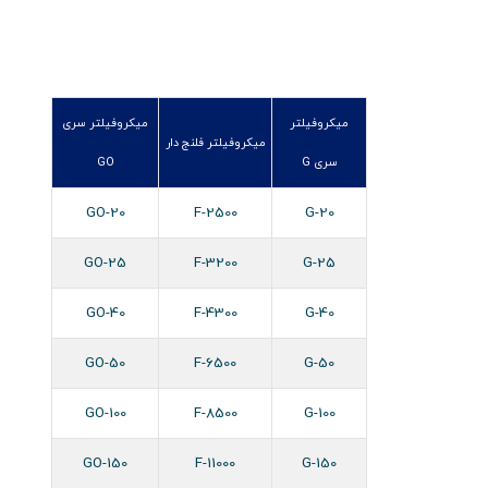
میکروفیلتر
میکروفیلتر سری
میکروفیلتر فلنج دار
سری G
GO
GO-20
F-2500
G-20
GO-25
F-3200
G-25
GO-40
F-4300
G-40
GO-50
F-6500
G-50
GO-100
F-8500
G-100
GO-150
F-11000
G-150