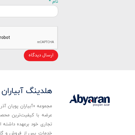
نام *
ارسال دیدگاه
هلدینگ آبیاران 
مجموعه «آبیاران پویان آذ
تجاری خود برعهده داشته است
خدمات پس از فروش و گارانت