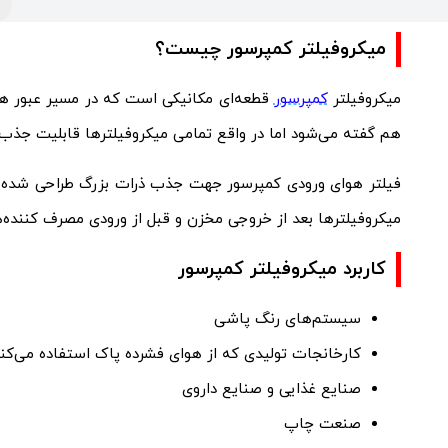
میکروفیلتر کمپرسور چیست؟
میکروفیلتر
کمپرسور
قطعه‌ای مکانیکی است که در مسیر عبور هوا
هم گفته می‌شود اما در واقع تمامی میکروفیلترها قابلیت جذب ذر
فیلتر هوای ورودی کمپرسور جهت جذب ذرات بزرگ طراحی شده و ذ
میکروفیلترها بعد از خروجی مخزن و قبل از ورودی مصرف کننده‌ها نصب می‌شود و با جذب ذرات از 5 میکرون تا 0.01 میکرو
کاربرد میکروفیلتر کمپرسور
سیستم‌های رنگ پاشی
کارخانجات تولیدی که از هوای فشرده پاک استفاده می‌کنن
صنایع غذایی و صنایع داروی
صنعت چاپ