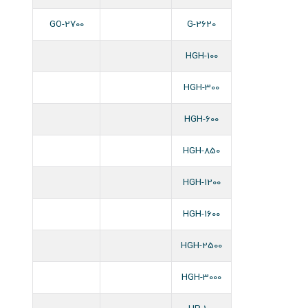
GO-2700
G-2620
HGH-100
HGH-300
HGH-600
HGH-850
HGH-1200
HGH-1600
HGH-2500
HGH-3000