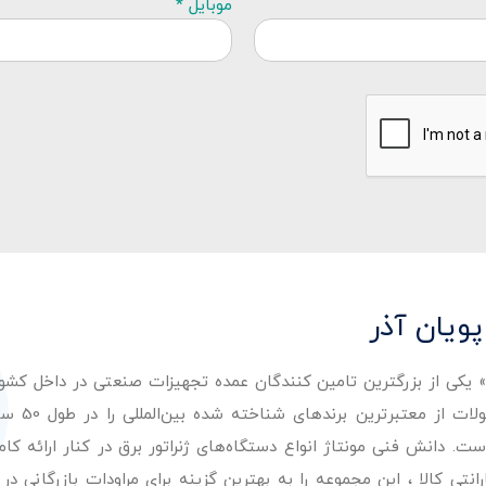
موبایل *
پویان آذر
ر» یکی از بزرگترین تامین کنندگان عمده تجهیزات صنعتی در داخل کش
عرضه با کیفیت‌ترین مح
. دانش فنی مونتاژ انواع دستگاه‌های ژنراتور برق در کنار ارائه کامل
ی کالا ، این مجموعه را به بهترین گزینه برای مراودات بازرگانی در 