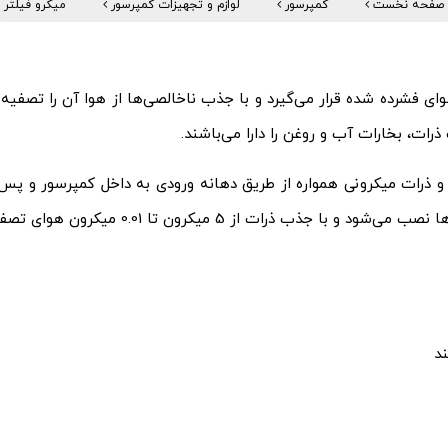
صفحه نخست
کمپرسور
لوازم و تجهیزات کمپرسور
میکرو فیلتر
ی فشرده شده قرار می‌گیرد و با جذب ناخالصی‌ها از هوا آن را تصفیه 
ات، بخارات آب و روغن را دارا می‌باشند.
رات میکرونی همواره از طریق دهانه ورودی به داخل کمپرسور و پس ا
ن هوای تصفیه شده را به ماشین آلات و ابزارآلات تحویل می‌دهند.
د