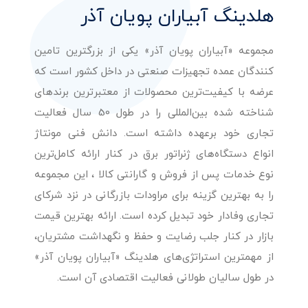
هلدینگ آبیاران پویان آذر
مجموعه «آبیاران پویان آذر» یکی از بزرگترین تامین
کنندگان عمده تجهیزات صنعتی در داخل کشور است که
عرضه با کیفیت‌ترین محصولات از معتبرترین برندهای
شناخته شده بین‌المللی را در طول 50 سال فعالیت
تجاری خود برعهده داشته است. دانش فنی مونتاژ
انواع دستگاه‌های ژنراتور برق در کنار ارائه کامل‌ترین
نوع خدمات پس از فروش و گارانتی کالا ، این مجموعه
را به بهترین گزینه برای مراودات بازرگانی در نزد شرکای
تجاری وفادار خود تبدیل کرده است. ارائه بهترین قیمت
بازار در کنار جلب رضایت و حفظ و نگهداشت مشتریان،
از مهمترین استراتژی‌های هلدینگ «آبیاران پویان آذر»
در طول سالیان طولانی فعالیت اقتصادی آن است.