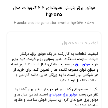
موتور برق بنزینی هیوندای 2.5 کیووات مدل
hg2525
Hyundai electric generator inverter hg2525 2.5kw
توضیحات محصول
کیفیت قطعات به کاررفته در یک موتور برق، درکنار
شرکت سازنده دستگاه، تاثیر بسزایی روی قیمت دارد. برای
خرید
موتور برق
در مصارف خانگی، نیاز است تا کاربر تعداد
و میزان توان مصرف کننده ها را تعیین کند. برای خرید از
هر شرکتی نیاز است تا به ویژگی هایی مانند گارانتی و
اصالت کالا نیز توجه کنید.
یکی از محصولاتی که برای هر خریدار موتور برق آشنا به
نظر می رسد،
موتور برق هیوندای
است. تمامی مدل های
موتور برق هیوندای کره ای، بسیار خوش ساخت و مقاوم
ساخته شده اند.