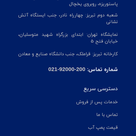
پاستوریزه، روبروی یخچال
شعبه دوم تبریز: چهارراه نادر، جنب ایستگاه آتش
نشانی
نمایشگاه تهران: ابتدای بزرگراه شهید متوسلیان،
خیابان فتح 5
کارخانه تبریز: قراملک، جنب دانشگاه صنایع و معادن
شماره تماس:
021-92000-200
دسترسی سریع
خدمات پس از فروش
تماس با ما
قیمت پمپ آب