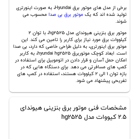
برخی از مدل های موتور برق Hyundai، به صورت اینورتری
تولید شده اند که یک
موتور برق بی صدا
محسوب می
شوند.
موتور برق بنزینی هیوندای مدل hg2525، با توان 2
کیلووات برق مورد نیاز برای کاربر را تامین می کند. این
موتور برق اینورتری، به دلیل طراحی خاصی که دارد، بی صدا
است. ابعاد کوچک موتوربرق hyundai hg2525، به کاربر
امکان حمل آسان و قرار دادن در اتوموبیل برای استفاده در
کمپ های مسافرتی می دهد. برای دستگاه هایی که در
بازه توان 1 الی 2 کیلووات هستند، استفاده در کمپ های
تفریحی پیشنهاد می شود.
مشخصات فنی موتور برق بنزینی هیوندای
2.5 کیووات مدل hg2525