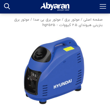
صفحه اصلی
/
موتور برق
/
موتور برق بی صدا
/
موتور برق
بنزینی هیوندای 2.5 کیووات - hg2525