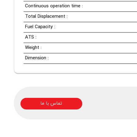
Continuous operation time :
Total Displacement :
Fuel Capacity :
ATS :
Weight :
Dimension :
تماس با ما