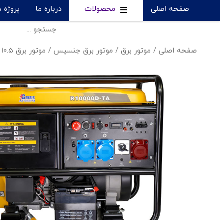
صفحه اصلی
محصولات
درباره ما
پروژه 
صفحه اصلی
/
موتور برق
/
موتور برق جنسیس
/
موتور برق 10.5 کیلووات بنزینی جنسیس - R10000D-TA