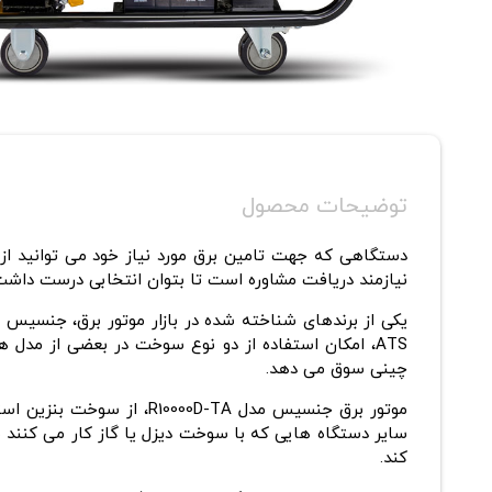
توضیحات محصول
دستگاهی که جهت تامین برق مورد نیاز خود می توانید از 
نیازمند دریافت مشاوره است تا بتوان انتخابی درست داش
یکی از برندهای شناخته شده در بازار موتور برق، جنسیس ن
ATS، امکان استفاده از دو نوع سوخت در بعضی از مدل ها بهره می برد. این ویژگی ها در کنار قیمت مناسب
چینی سوق می دهد.
موتور برق جنسیس مدل R10000D-TA، از سوخت بنزین استفاده می کند تا با توان 9.5 الی 10.5 کیلووات برق مورد نیاز کاربر را تامین کند. تمامی مدل های
سایر دستگاه هایی که با سوخت دیزل یا گاز کار می کنند
کند.