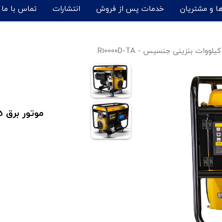
ها و مشتریان
خدمات پس از فروش
انتشارات
تماس با ما
موتور برق 10.5 کیلووات بنزینی جنسیس مدل R10000D-TA