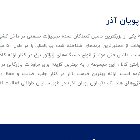
پویان آذر
ر» یکی از بزرگترین تامین کنندگان عمده تجهیزات صنعتی در داخل کش
عرضه با کیفیت‌ترین مح
. دانش فنی مونتاژ انواع دستگاه‌های ژنراتور برق در کنار ارائه کامل
ی کالا ، این مجموعه را به بهترین گزینه برای مراودات بازرگانی در 
کرده است. ارائه بهترین قیمت بازار در کنار جلب رضایت و حفظ و
تژی‌های هلدینگ «آبیاران پویان آذر» در طول سالیان طولانی فعالیت ا