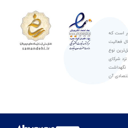
ور است که
صولات از معتبرترین برندهای شناخته شده بین‌المللی را در طول 50 سال فعالیت
‌ترین نوع
نزد شرکای
 نگهداشت
قتصادی آن