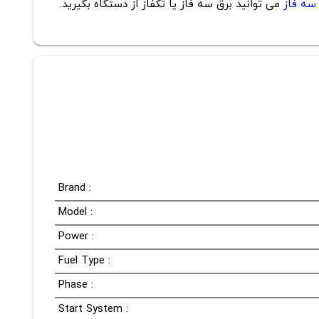
 سه فاز
می توانید برق سه فاز یا تکفاز از دستگاه بگیرید.
Brand :
Model :
Power :
Fuel Type :
Phase :
Start System :