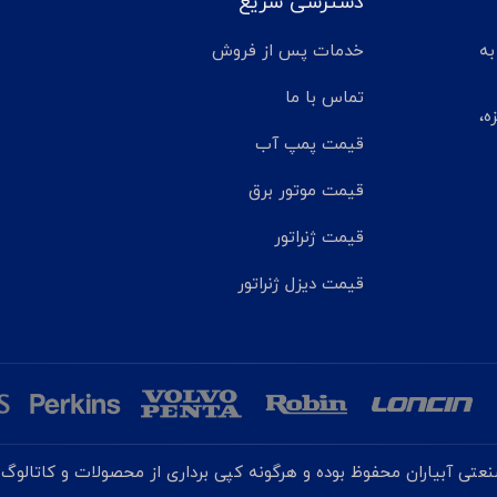
دسترسی سریع
تر مانده به
خدمات پس از فروش
تماس با ما
ه،
قیمت پمپ آب
قیمت موتور برق
قیمت ژنراتور
قیمت دیزل ژنراتور
تی آبیاران محفوظ بوده و هرگونه کپی برداری از محصولات و کاتالوگ ه