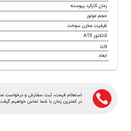
زمان کارکرد پیوسته
حجم موتور
ظرفیت مخزن سوخت
کانکتور ATS
وزن
ابعاد
استعلام قیمت، ثبت سفارش و درخواست مشاور
در کمترین زمان با شما تماس خواهیم گرفت.