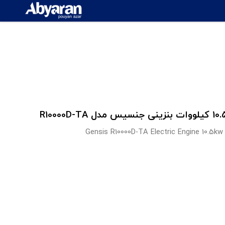
Gensis R10000D-TA Electric Engine 10.5kw