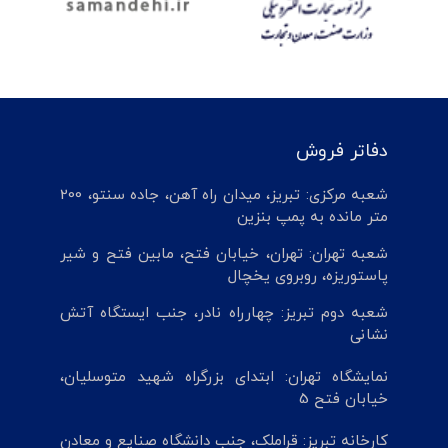
دفاتر فروش
شعبه مرکزی: تبریز، میدان راه آهن، جاده سنتو، 200
متر مانده به پمپ بنزین
شعبه تهران: تهران، خیابان فتح، مابین فتح و شیر
پاستوریزه، روبروی یخچال
شعبه دوم تبریز: چهارراه نادر، جنب ایستگاه آتش
نشانی
نمایشگاه تهران: ابتدای بزرگراه شهید متوسلیان،
خیابان فتح 5
کارخانه تبریز: قراملک، جنب دانشگاه صنایع و معادن