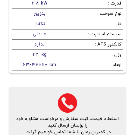
قدرت
:
2.8 kW
نوع سوخت
:
بنزین
فاز
:
تکفاز
سیستم استارت
:
هندلی
کانکتور ATS
:
ندارد
وزن
:
44 kg
ابعاد
:
63×44×50 cm
استعلام قیمت، ثبت سفارش و درخواست مشاوره خود
را برایمان ارسال کنید
در کمترین زمان با شما تماس خواهیم گرفت.