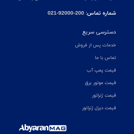
شماره تماس:
021-92000-200
دسترسی سریع
خدمات پس از فروش
تماس با ما
قیمت پمپ آب
قیمت موتور برق
قیمت ژنراتور
قیمت دیزل ژنراتور