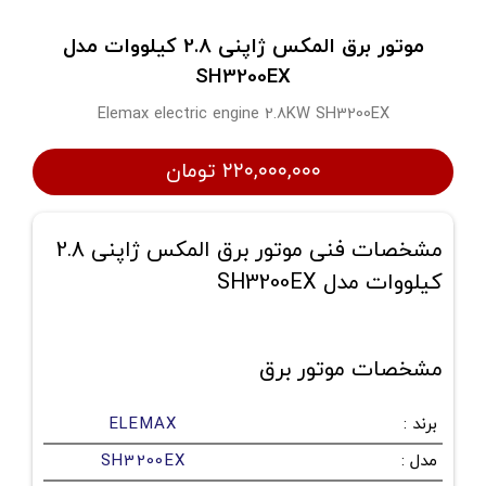
موتور برق المکس ژاپنی 2.8 کیلووات مدل
SH3200EX
Elemax electric engine 2.8KW SH3200EX
۲۲۰,۰۰۰,۰۰۰ تومان
مشخصات فنی موتور برق المکس ژاپنی 2.8
کیلووات مدل SH3200EX
مشخصات موتور برق
برند
:
ELEMAX
مدل
:
SH3200EX