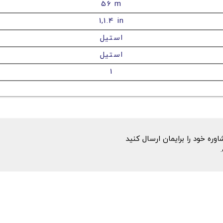
56 m
1,1.4 in
استیل
استیل
1
ه خود را برایمان ارسال کنید