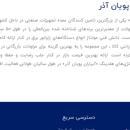
پویان آذر
ر» یکی از بزرگترین تامین کنندگان عمده تجهیزات صنعتی در داخل کش
عرضه با کیفیت‌ترین مح
. دانش فنی مونتاژ انواع دستگاه‌های ژنراتور برق در کنار ارائه کامل
ی کالا ، این مجموعه را به بهترین گزینه برای مراودات بازرگانی در 
کرده است. ارائه بهترین قیمت بازار در کنار جلب رضایت و حفظ و
تژی‌های هلدینگ «آبیاران پویان آذر» در طول سالیان طولانی فعالیت ا
دسترسی سریع