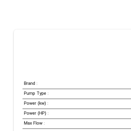
Brand :
Pump Type :
Power (kw) :
Power (HP) :
Max Flow :