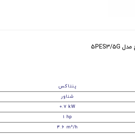
پنتاکس
شناور
0.7 kW
1 hp
4.6 m³/h