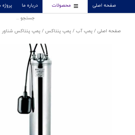
صفحه اصلی
محصولات
درباره ما
پروژه 
صفحه اصلی
/
پمپ آب
/
پمپ پنتاکس
/
پمپ پنتاکس شناور 1,1.4 اینچ - 5PES3/5G