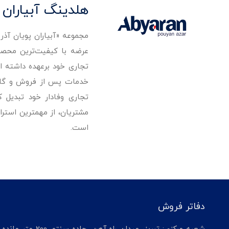
هلدینگ آبیاران 
مجموعه «آبیاران پویان آذ
تجاری خود برعهده داشته است
خدمات پس از فروش و گارانت
تجاری وفادار خود تبدیل 
مشتریان، از مهمترین استرا
است.
دفاتر فروش