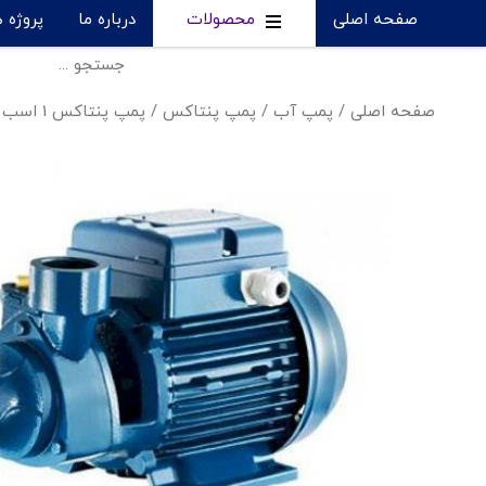
صفحه اصلی
محصولات
درباره ما
پروژه 
صفحه اصلی
/
پمپ آب
/
پمپ پنتاکس
/
پمپ پنتاکس 1 اسب - PM80