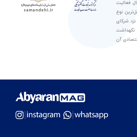
صولات از معتبرترین برندهای شناخته شده بین‌المللی را در طول 50 سال فعالیت
‌ترین نوع
نزد شرکای
 نگهداشت
قتصادی آن