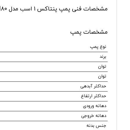
مشخصات فنی پمپ پنتاکس 1 اسب مدل PM80
مشخصات پمپ
نوع پمپ
برند
توان
توان
حداکثر آبدهی
حداکثر ارتفاع
دهانه ورودی
دهانه خروجی
جنس بدنه