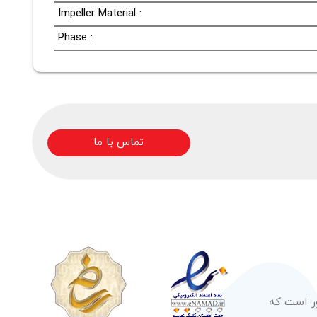
Impeller Material :
Phase :
تماس با ما
ور است که