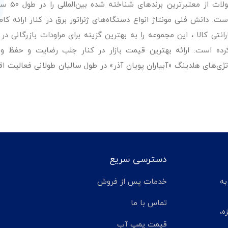
عرضه با کیفیت‌ترین مح
. دانش فنی مونتاژ انواع دستگاه‌های ژنراتور برق در کنار ارائه کامل
ی کالا ، این مجموعه را به بهترین گزینه برای مراودات بازرگانی در 
کرده است. ارائه بهترین قیمت بازار در کنار جلب رضایت و حفظ و
تژی‌های هلدینگ «آبیاران پویان آذر» در طول سالیان طولانی فعالیت ا
دسترسی سریع
تر مانده به
خدمات پس از فروش
تماس با ما
ه،
قیمت پمپ آب