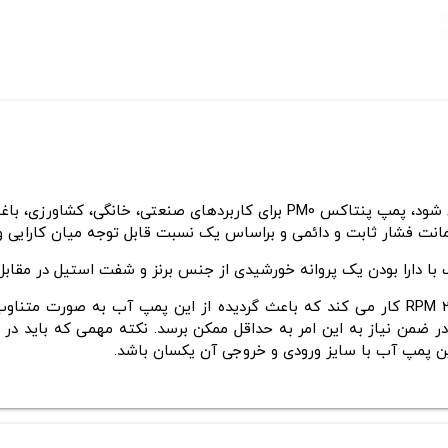
شود،
پمپ پنتاکس PM0 برای کاربردهای صنعتی، خانگی، کشاورزی، باغبانی و انتقال آب و مایعات و تخلیه
ت فشار ثابت و دائمی و براساس یک نسبت قابل توجه میان کارایی و ب
با دارا بودن یک پروانه خورشیدی از جنس برنز و شفت استیل در مقابل
الکتروموتور پمپ آب پنتاکس تک پروانه با دور موتور 2900 RPM کار می کند که باعث گردیده 
 ضمن نیاز به این امر به حداقل ممکن برسد. نکته مهمی که باید در
 پمپ آب با سایز ورودی و خروجی آن یکسان باشد.