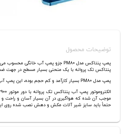
توضیحات محصول
پمپ پنتاکس
مدل PM80 جزو
پمپ آب خانگی
محسوب می 
پنتاکس تک پروانه با یک منحنی بسیار مسطح در جهت ضمان
پمپ مدل PM80 بسیار کارآمد و کم حجم بوده، این
پمپ آب
موجب آن شده که هواگیری در آن بسیار آسان و راحت و در
حتماً باید سایز شیر آلات مکش و دهش نصب شده روی این