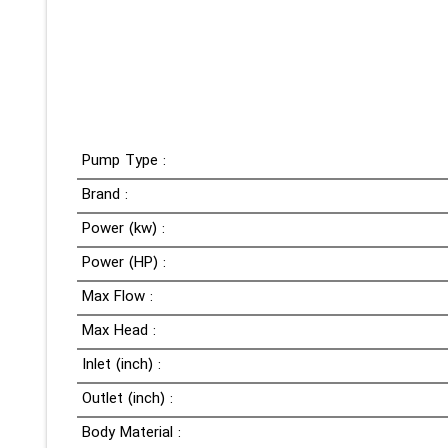
Pump Type :
Brand :
Power (kw) :
Power (HP) :
Max Flow :
Max Head :
Inlet (inch) :
Outlet (inch) :
Body Material :