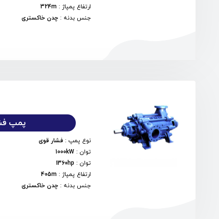
ارتفاع پمپاژ
:
324m
جنس بدنه
:
چدن خاکستری
پمپ فشا
نوع پمپ
:
فشار قوی
توان
:
1000kW
توان
:
1360hp
ارتفاع پمپاژ
:
405m
جنس بدنه
:
چدن خاکستری