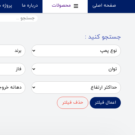
صفحه اصلی
محصولات
درباره ما
پروژه 
جستجو کنید :
اعمال فیلتر
حذف فیلتر