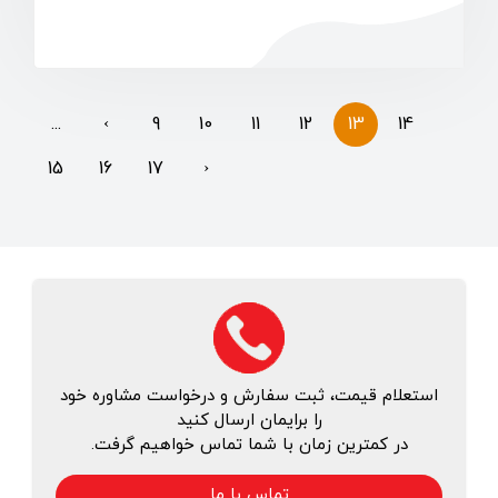
...
‹
9
10
11
12
13
14
15
16
17
›
استعلام قیمت، ثبت سفارش و درخواست مشاوره خود
را برایمان ارسال کنید
در کمترین زمان با شما تماس خواهیم گرفت.
تماس با ما