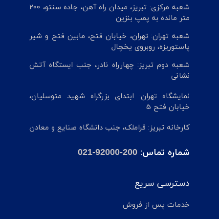
شعبه مرکزی: تبریز، میدان راه آهن، جاده سنتو، 200
متر مانده به پمپ بنزین
شعبه تهران: تهران، خیابان فتح، مابین فتح و شیر
پاستوریزه، روبروی یخچال
شعبه دوم تبریز: چهارراه نادر، جنب ایستگاه آتش
نشانی
نمایشگاه تهران: ابتدای بزرگراه شهید متوسلیان،
خیابان فتح 5
کارخانه تبریز: قراملک، جنب دانشگاه صنایع و معادن
شماره تماس:
021-92000-200
دسترسی سریع
خدمات پس از فروش