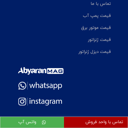
تماس با ما
قیمت پمپ آب
قیمت موتور برق
قیمت ژنراتور
قیمت دیزل ژنراتور
تماس با واحد فروش
واتس آپ