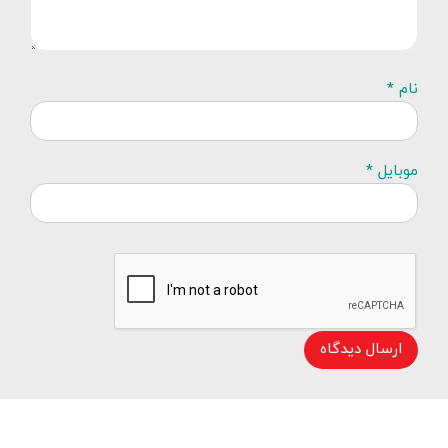
نام *
موبایل *
ارسال دیدگاه