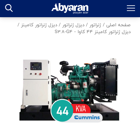
صفحه اصلی
/
ژنراتور
/
دیزل ژنراتور
/
دیزل ژنراتور کامینز
/
دیزل ژنراتور کامینز 44 کاوا - S3.8-G4