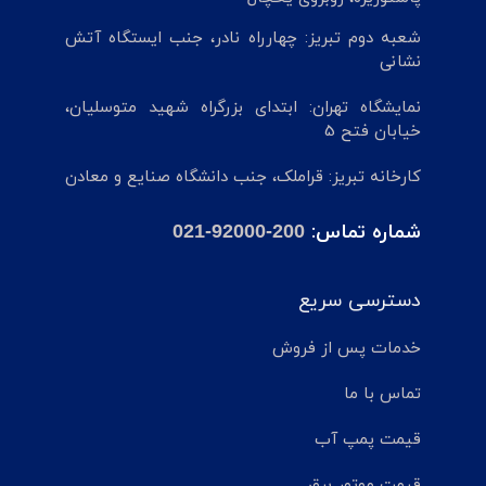
شعبه دوم تبریز: چهارراه نادر، جنب ایستگاه آتش
نشانی
نمایشگاه تهران: ابتدای بزرگراه شهید متوسلیان،
خیابان فتح 5
کارخانه تبریز: قراملک، جنب دانشگاه صنایع و معادن
شماره تماس:
021-92000-200
دسترسی سریع
خدمات پس از فروش
تماس با ما
قیمت پمپ آب
قیمت موتور برق