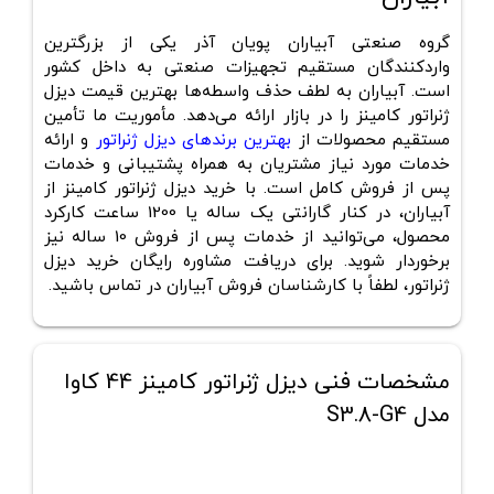
گروه صنعتی آبیاران پویان آذر یکی از بزرگترین
واردکنندگان مستقیم تجهیزات صنعتی به داخل کشور
است. آبیاران به لطف حذف واسطه‌ها
بهترین قیمت دیزل
ژنراتور کامینز
را در بازار ارائه می‌دهد. مأموریت ما تأمین
مستقیم محصولات از
بهترین برندهای دیزل ژنراتور
و ارائه
خدمات مورد نیاز مشتریان به همراه پشتیبانی و خدمات
پس از فروش کامل است. با خرید دیزل ژنراتور کامینز از
آبیاران، در کنار گارانتی یک ساله یا 1200 ساعت کارکرد
محصول، می‌توانید از خدمات پس از فروش 10 ساله نیز
برخوردار شوید. برای دریافت مشاوره رایگان خرید دیزل
ژنراتور، لطفاً با کارشناسان فروش آبیاران در تماس باشید.
مشخصات فنی دیزل ژنراتور کامینز 44 کاوا
مدل S3.8-G4