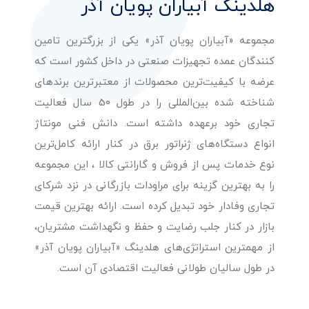
هلدینگ آبیاران پویان آذر
مجموعه «آبیاران پویان آذر» یکی از بزرگترین تامین
کنندگان عمده تجهیزات صنعتی در داخل کشور است که
عرضه با کیفیت‌ترین محصولات از معتبرترین برندهای
شناخته شده بین‌المللی را در طول 50 سال فعالیت
تجاری خود برعهده داشته است. دانش فنی مونتاژ
انواع دستگاه‌های ژنراتور برق در کنار ارائه کامل‌ترین
نوع خدمات پس از فروش و گارانتی کالا ، این مجموعه
را به بهترین گزینه برای مراودات بازرگانی در نزد شرکای
تجاری وفادار خود تبدیل کرده است. ارائه بهترین قیمت
بازار در کنار جلب رضایت و حفظ و نگهداشت مشتریان،
از مهمترین استراتژی‌های هلدینگ «آبیاران پویان آذر»
در طول سالیان طولانی فعالیت اقتصادی آن است.