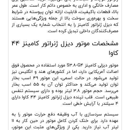
مصارف خانگی و اداری به خصوص دائم کار است. طول عمر
بالا، قطعات باکیفیت، قابلیت ارائه توان پیوسته در شرایط
سخت و بهره‌وری سوخت بالا از جمله ویژگی‌هایی هستند
که
دیزل ژنراتور کامینز
را به انتخاب شماره یک بسیاری از
مصرف‌کنندگان داخلی تبدیل کرده است.
مشخصات موتور دیزل ژنراتور کامینز 44
کاوا
موتور دیزلی کامینز S3.8-G4 مورد استفاده در محصول فوق
اصالت آمریکایی دارد، اما در کشورهای هند و انگلیس نیز
تولید می‌شود. در حالت اسمی، این موتور 49 اسب بخار
توان تولید می‌کند و حداکثر توان آن به 55 اسب بخار
می‌رسد. حجم موتور 3.8 لیتر بوده و دارای سیستم تنفس
طبیعی است. قلب تپنده دیزل ژنراتور کامینز 44 کاوا دارای
4 سیلندر با آرایش خطی است.
سیستم سردسازی با آب وظیفه دفع حرارت موتور را به
عهده دارد. برای خنک کردن کامل موتور در حین کار به 11
لیتر آب نیاز دارید. یکی از ویژگی‌های مثبت این موتور،