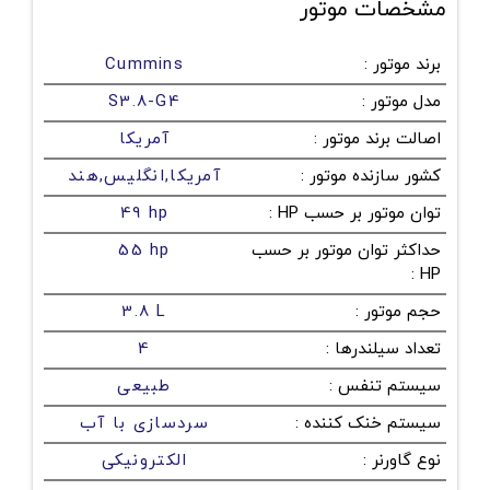
مشخصات موتور
برند موتور
:
Cummins
مدل موتور
:
S3.8-G4
اصالت برند موتور
:
آمریکا
کشور سازنده موتور
:
آمریکا,انگلیس,هند
توان موتور بر حسب HP
:
49 hp
حداکثر توان موتور بر حسب
55 hp
:
HP
حجم موتور
:
3.8 L
تعداد سیلندرها
:
4
سیستم تنفس
:
طبیعی
سیستم خنک کننده
:
سردسازی با آب
نوع گاورنر
:
الکترونیکی