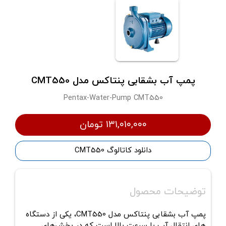
پمپ آب بشقابی پنتاکس مدل CMT550
Pentax-Water-Pump CMT550
۱۳۱,۰۱۰,۰۰۰ تومان
دانلود کاتالوگ CMT550
توضیحات محصول
پمپ آب بشقابی پنتاکس مدل CMT550، یکی از دستگاه
های انتقال آب با سرعت بالا است که در بخش‌های