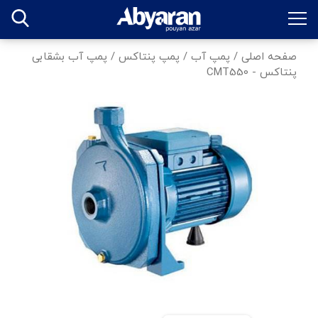
صفحه اصلی
/
پمپ آب
/
پمپ پنتاکس
/
پمپ آب بشقابی
پنتاکس - CMT550