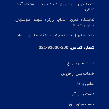
شعبه دوم تبریز: چهارراه نادر، جنب ایستگاه آتش
نشانی
نمایشگاه تهران: ابتدای بزرگراه شهید متوسلیان،
خیابان فتح 5
کارخانه تبریز: قراملک، جنب دانشگاه صنایع و معادن
شماره تماس:
021-92000-200
دسترسی سریع
خدمات پس از فروش
تماس با ما
قیمت پمپ آب
قیمت موتور برق