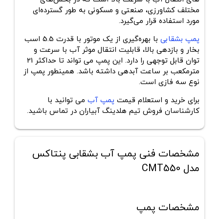
مختلف کشاورزی، صنعتی و مسکونی به طور گسترده‌ای
مورد استفاده قرار می‌گیرد.
پمپ بشقابی
با بهره‌گیری از یک موتور با قدرت 5.5 اسب
بخار و بازدهی بالا، قابلیت انتقال موثر آب با سرعت و
توان قابل توجهی را دارد. این پمپ می تواند تا حداکثر 21
مترمکعب بر ساعت آبدهی داشته باشد. همینطور پمپ از
نوع سه فازی است.
برای خرید و استعلام قیمت
پمپ آب
می توانید با
کارشناسان فروش تیم هلدینگ آبیاران در تماس باشید.
مشخصات فنی پمپ آب بشقابی پنتاکس
مدل CMT550
مشخصات پمپ