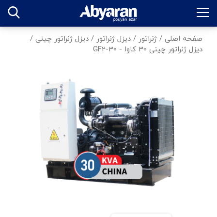
صفحه اصلی
/
ژنراتور
/
دیزل ژنراتور
/
دیزل ژنراتور چینی
/
دیزل ژنراتور چینی 30 کاوا - GF2-30