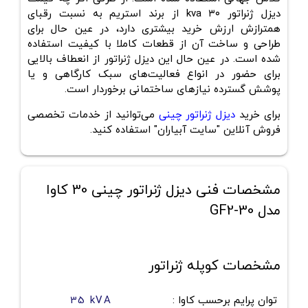
دیزل ژنراتور ۳۰ kva از برند استریم به نسبت رقبای
همترازش ارزش خرید بیشتری دارد، در عین حال برای
طراحی و ساخت آن از قطعات کاملا با کیفیت استفاده
شده است. در عین حال این دیزل ژنراتور از انعطاف بالایی
برای حضور در انواع فعالیت‌های سبک کارگاهی و یا
پوشش گسترده نیاز‌های ساختمانی برخوردار است.
برای خرید
دیزل ژنراتور چینی
می‌توانید از خدمات تخصصی
فروش آنلاین "سایت آبیاران" استفاده کنید.
مشخصات فنی دیزل ژنراتور چینی 30 کاوا
مدل GF2-30
مشخصات کوپله ژنراتور
توان پرایم برحسب کاوا
:
35 kVA