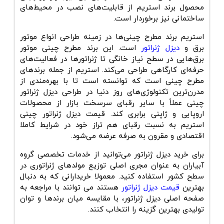
محصول برند استریم از قابلیت‌های نصب در محیط‌های
ساختمانی نیز برخوردار است.
استریم برند مطرح چینی‌ها در زمینه طراحی انواع موتور
برق و
دیزل ژنراتور
است. این برند مطرح چینی موتور
برق‌هایی در سطح نیاز خانگی تا ژنراتور‌ها در فعالیت‌های
حرفه‌ای کارگاهی طراحی می‌کند. استریم از جمله برندهای
مطرح چینی است که توانسته است تا با بهره‌مندی از
مدرن‌ترین تکنولوژی‌های روز دنیا در طراحی دیزل ژنراتور
چینی عملاً با سایر رقبای سرسخت بازار از محصولات
اروپایی و ژاپنی برابری کند. قیمت دیزل ژنراتور چینی
استریم به نسبت رقبای هم تراز خود در شرایط کاملا
اقتصادی و مقرون به صرفه عرضه می‌شود.
برای خرید دیزل ژنراتور می‌توانید از خدمات تخصصی گروه
آبیاران به عنوان مجری اصلی توزیع مولدهای ژنراتوری در
سطح کشور استفاده کنید. معمولا خریدارانی که به دنبال
بهترین
قیمت دیزل ژنراتور
هستند می توانند با مراجعه به
صفحه اصلی دیزل ژنراتور، با مقایسه میان برندها و توان
تولیدی بهترین گزینه را انتخاب کنند.