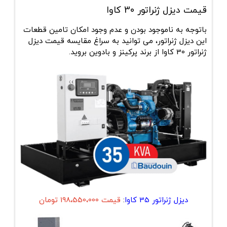
قیمت دیزل ژنراتور 30 کاوا
باتوجه به ناموجود بودن و عدم وجود امکان تامین قطعات
این دیزل ژنراتور، می توانید به سراغ مقایسه
قیمت دیزل
ژنراتور 30 کاوا
از برند پرکینز و بادوین بروید.
دیزل ژنراتور 35 کاوا
:
قیمت
198،550،000 تومان