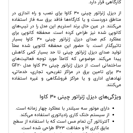
کارگاهی قرار دارد.
از دیزل ژنراتور چینی ۳۰ کاوا برای نصب و راه اندازی در
مناطق دوردست و یا کارگاه‌ها فاقد برق سه فاز استفاده
می‌کنند. در عین حال برند استریم این مدل را در تیپ‌های
کانوپی شده نیز طراحی کرده است. محفظه کانوپی برای
عملکرد کم صدای دیزل ژنراتور چینی ۳۰ کاوا بسیار
تاثیرگذار است. با حضور این محفظه کانوپی شده عملاً
تولید صدای دیزل ژنراتور چینی تا حد بسیار کمی‌ کاهش
پیدا می‌کند. موضوعی که کاملاً مورد توجه فعالیت‌های
ساختمانی است. از دیزل ژنراتور چینی ۳۰ کاوا مدل GF2-
30 برای تامین برق در مراکز تفریحی، تجاری، خدماتی،
نهادهای اداری و یا مراکز فروشگاهی و غیره استفاده
می‌کنند.
ویژگی‌های دیزل ژنراتور چینی ۳۰ کاوا
دارای موتور سه سیلندر با عملکرد چهار زمانه است.
از سیستم خنک کاری رادیاتوری استفاده می‌کند.
آلترناتور آن تمام مس است که با استفاده از سطح
عایق کاری H و حفاظت IP23 طراحی شده است.