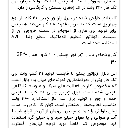
صنعتی برخوردار است. همچنین قابلیت تولید جریان برق
تک فاز ۲۲۰ ولت در اندازه‌های صنعتی و کارگاهی را دارد.
آلترناتور طراحی شده در دیزل ژنراتور چینی ۳۰ کاوا از نوع
چهار پل است که با ضریب قدرت ۰.۸ کار می‌کند. همچنین
برای تولید برق عاری از اعوجاج در سمت خروجی آن از
سیستم رگولاتور تنظیم اتوماتیک سطح ولتاژ AVR
استفاده شده است.
کاربرد‌های دیزل ژنراتور چینی ۳۰ کاوا مدل GF2-
30
این دیزل ژنراتور چینی با قابلیت تولید ۳۱ کیلو وات برق
تک فاز یکی از قدرتمندترین نمونه‌های میان رده بازار است
که مخصوص کار در فعالیت‌های سبک و متوسط کارگاهی
طراحی شده است. دیزل ژنراتور چینی ۳۰ کاوا با طراحی
جمع و جور و تولید برق سه فاز استاندارد ۳۸۰ ولت
مناسب فعالیت‌های صنعتی است. توان کار کردن در مدت
زمان طولانی را دارد. همچنین می‌توان از آن در انواع شرایط
آب و هوایی و یا هوای خیلی سرد و یا خیلی گرم استفاده
کرد. موضوعی که کاملاً مورد توجه نیازهای گسترده