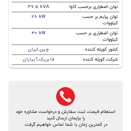
توان اضطراری برحسب کاوا
:
37.5 kVA
توان پرایم بر حسب
28 kW
کیلووات
:
توان اضطراری بر حسب
30 kW
کیلووات
:
کشور کوپله کننده
:
چین,ایران
شرکت کوپله کننده
:
فابریک,آبیاران
استعلام قیمت، ثبت سفارش و درخواست مشاوره خود
را برایمان ارسال کنید
در کمترین زمان با شما تماس خواهیم گرفت.