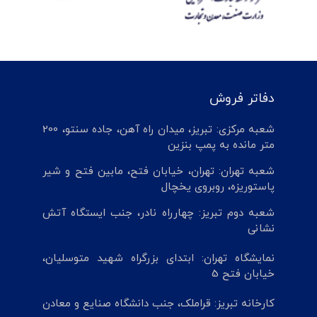
دفاتر فروش
شعبه مرکزی: تبریز، میدان راه آهن، جاده سنتو، 200
متر مانده به پمپ بنزین
شعبه تهران: تهران، خیابان فتح، مابین فتح و شیر
پاستوریزه، روبروی یخچال
شعبه دوم تبریز: چهارراه نادر، جنب ایستگاه آتش
نشانی
نمایشگاه تهران: ابتدای بزرگراه شهید متوسلیان،
خیابان فتح 5
کارخانه تبریز: قراملک، جنب دانشگاه صنایع و معادن