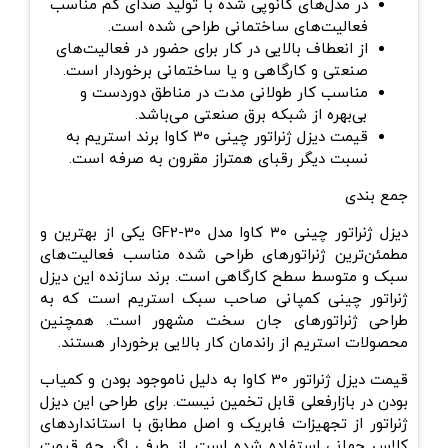
در مدل‌های کانوپی شده با تولید صدای کم مناسب
فعالیت‌های ساختمانی طراحی شده است.
از انعطاف بالایی در کار برای حضور در فعالیت‌های
صنعتی و کارگاهی و یا ساختمانی برخوردار است.
مناسب کار طولانی مدت در مناطق دوردست و
بی‌بهره از شبکه برق صنعتی می‌باشد.
قیمت دیزل ژنراتور چینی ۳۰ کاوا برند استریم به
نسبت دیگر رقبای همتراز مقرون به صرفه است.
جمع بندی
دیزل ژنراتور چینی
۳۰
کاوا مدل
GF2-30
یکی از بهترین و
مطمئن‌ترین ژنراتور‌های طراحی شده مناسب فعالیت‌های
سبک و متوسط سطح کارگاهی است. برند سازنده این دیزل
ژنراتور چینی کمپانی صاحب سبک استریم است که به
طراحی ژنراتورهای جان سخت مشهور است. همچنین
محصولات استریم از راندمان کار بالایی برخوردار هستند.
قیمت دیزل ژنراتور 30 کاوا
به دلیل ناموجود بودن و کمیاب
بودن در بازارفعلی قابل تخمین نیست. برای طراحی این دیزل
ژنراتور از تجهیزات فابریک و اصل مطابق با استانداردهای
کلاس جهانی استفاده شده است. از طرفی اگر چه قیمت