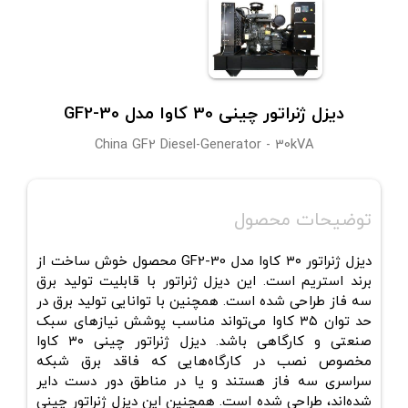
دیزل ژنراتور چینی 30 کاوا مدل GF2-30
China GF2 Diesel-Generator - 30kVA
توضیحات محصول
دیزل ژنراتور
۳۰
کاوا مدل
GF2-30
محصول خوش ‌ساخت از
برند استریم است. این دیزل ژنراتور با قابلیت تولید برق
سه فاز طراحی شده است. همچنین با توانایی تولید برق در
حد توان ۳۵ کاوا می‌تواند مناسب پوشش نیازهای سبک
صنعتی و کارگاهی باشد.
دیزل ژنراتور چینی
۳۰
کاوا
مخصوص نصب در کارگاه‌هایی که فاقد برق شبکه
سراسری سه فاز هستند و یا در مناطق دور دست دایر
شده‌اند، طراحی شده است. همچنین این دیزل ژنراتور چینی