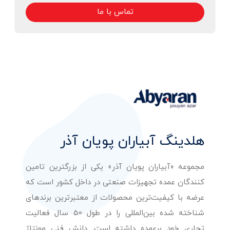
تماس با ما
هلدینگ آبیاران پویان آذر
مجموعه «آبیاران پویان آذر» یکی از بزرگترین تامین
کنندگان عمده تجهیزات صنعتی در داخل کشور است که
عرضه با کیفیت‌ترین محصولات از معتبرترین برندهای
شناخته شده بین‌المللی را در طول 50 سال فعالیت
تجاری خود برعهده داشته است. دانش فنی مونتاژ