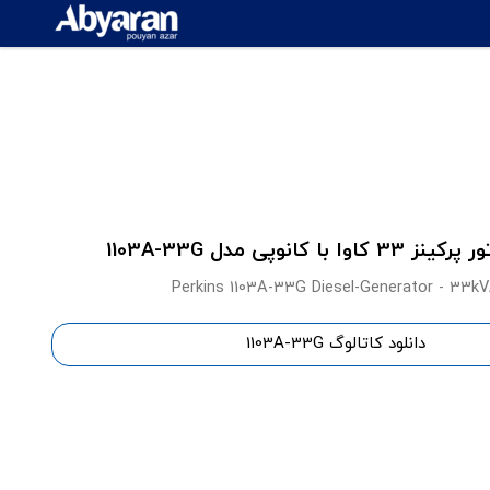
وا با کانوپی مدل 1103A-33G
Perkins 1103A-33G Diesel-Generator - 33k
دانلود کاتالوگ 1103A-33G