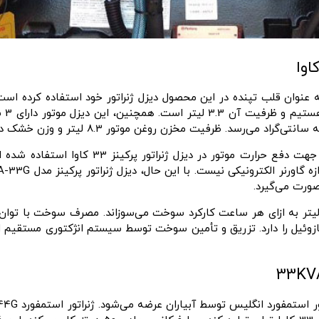
کند.
ه گاورنر الکترونیکی نیست. با این حال،
دیزل ژنراتور پرکینز مدل 1103A-33G