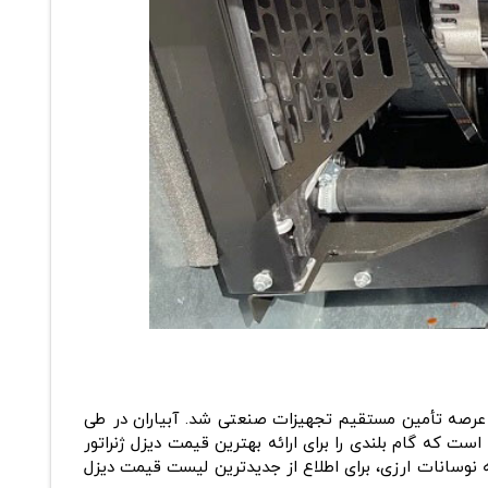
شرکت‌های پیشرو در کشور وارد عرصه تأمین مستقیم تجهیزات صنعتی شد. آبیاران در طی
ست که گام بلندی را برای ارائه
بهترین قیمت دیزل ژنراتور
 قیمت دیزل ژنراتور پرکینز 33 کاوا 664،000،000 تومان است. با توجه به نوسانات ارزی، برای اطلاع از جدیدترین لیست قیمت دیزل