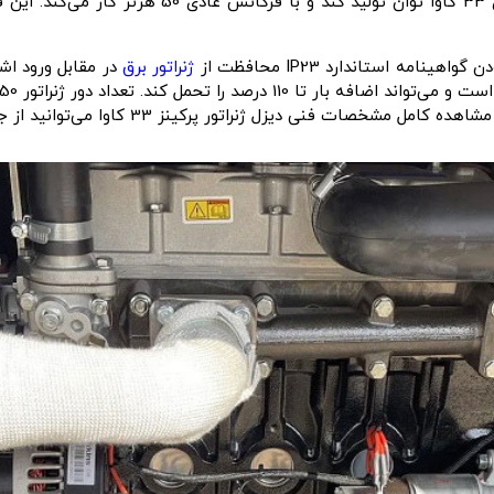
است. این آلترناتور می‌تواند در حالت اضطراری یا ا
ژنراتور برق
مشخصات فنی دیزل ژنراتور پرکینز 33 کاوا
می‌توانید از 