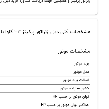
ژنراتور پرکینز و همچنین جهت دریافت
مشاوره خرید دیزل ژنر
مشخصات فنی دیزل ژنراتور پرکینز 33 کاوا با کانوپی مدل 1103A-33G
مشخصات موتور
برند موتور
مدل موتور
اصالت برند موتور
کشور سازنده موتور
توان موتور بر حسب HP
حداکثر توان موتور بر حسب HP