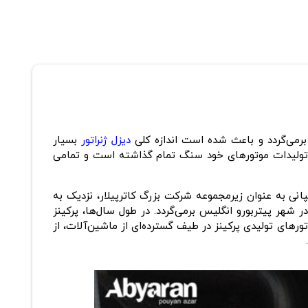
بر‌می‌گردد و باعث شده است اندازه کلی
دیزل ژنراتور
بسیار
 در تولیدات موتورهای خود سنگ تمام گذاشته است و تمامی
پانی به عنوان زیرمجموعه شرکت بزرگ کاترپیلار، نزدیک به
دهه است که انواع دیزل ژنراتور را در رنج توان مختلف طراحی و تولید می‌کند. البته، زمان تأسیس این شرکت به سال 1932 در شهر پیتربورو انگلیس برمی‌گردد. در طول سال‌ها، پرکینز
تورهای تولیدی پرکینز در طیف گسترده‌ای از ماشین‌آلات، از