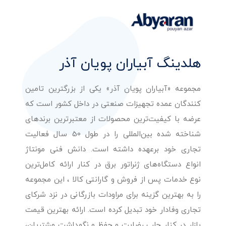
هلدینگ آبیاران پویان آذر
مجموعه «آبیاران پویان آذر» یکی از بزرگترین تامین
کنندگان عمده تجهیزات صنعتی در داخل کشور است که
عرضه با کیفیت‌ترین محصولات از معتبرترین برندهای
شناخته شده بین‌المللی را در طول 50 سال فعالیت
تجاری خود برعهده داشته است. دانش فنی مونتاژ
انواع دستگاه‌های ژنراتور برق در کنار ارائه کامل‌ترین
نوع خدمات پس از فروش و گارانتی کالا ، این مجموعه
را به بهترین گزینه برای مراودات بازرگانی در نزد شرکای
تجاری وفادار خود تبدیل کرده است. ارائه بهترین قیمت
بازار در کنار جلب رضایت و حفظ و نگهداشت مشتریان،