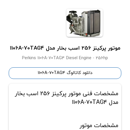
موتور پرکینز 256 اسب بخار مدل 1106A-70TAG4
Perkins 1106A-70TAG4 Diesel Engine - 256hp
دانلود کاتالوگ 1106A-70TAG4
مشخصات فنی موتور پرکینز 256 اسب بخار
مدل 1106A-70TAG4
مشخصات موتور