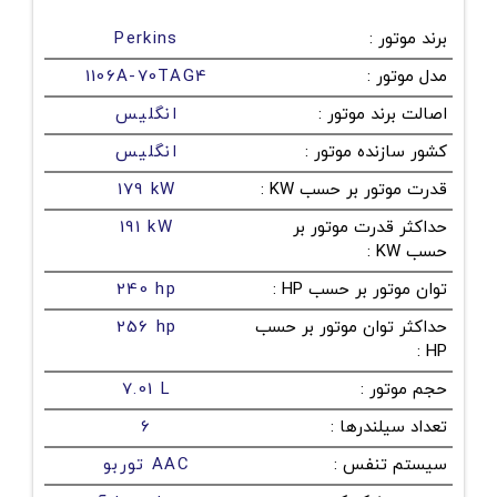
برند موتور
:
Perkins
مدل موتور
:
1106A-70TAG4
اصالت برند موتور
:
انگلیس
کشور سازنده موتور
:
انگلیس
قدرت موتور بر حسب KW
:
179 kW
حداکثر قدرت موتور بر
191 kW
حسب KW
:
توان موتور بر حسب HP
:
240 hp
حداکثر توان موتور بر حسب
256 hp
:
HP
حجم موتور
:
7.01 L
تعداد سیلندرها
:
6
سیستم تنفس
:
توربو AAC