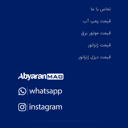
تماس با ما
قیمت پمپ آب
قیمت موتور برق
قیمت ژنراتور
قیمت دیزل ژنراتور