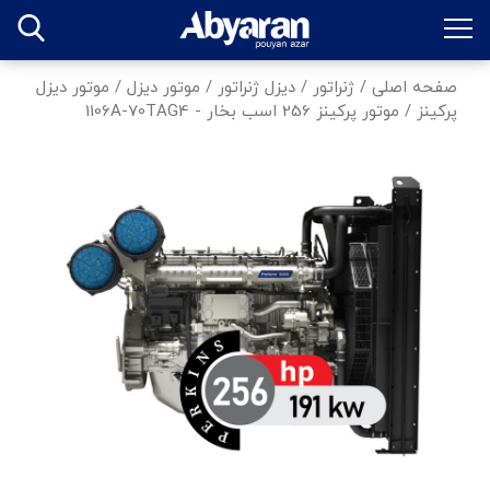
صفحه اصلی
/
ژنراتور
/
دیزل ژنراتور
/
موتور دیزل
/
موتور دیزل
پرکینز
/
موتور پرکینز 256 اسب بخار - 1106A-70TAG4