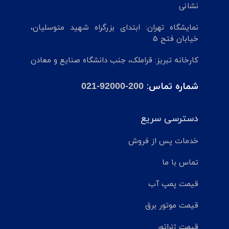
نشانی
نمایشگاه تهران: ابتدای بزرگراه شهید متوسلیان،
خیابان فتح 5
کارخانه تبریز: قراملک، جنب دانشگاه صنایع و معادن
شماره تماس:
021-92000-200
دسترسی سریع
خدمات پس از فروش
تماس با ما
قیمت پمپ آب
قیمت موتور برق
قیمت ژنراتور