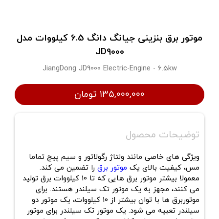
موتور برق بنزینی جیانگ دانگ 6.5 کیلووات مدل
JD9000
JiangDong JD9000 Electric-Engine - 6.5kw
۱۳۵,۰۰۰,۰۰۰ تومان
توضیحات محصول
ویژگی های خاصی مانند ولتاژ رگولاتور و سیم پیچ تماما
مس، کیفیت بالای یک
موتور برق
را تضمین می کند.
معمولا بیشتر موتور برق هایی که تا 10 کیلووات برق تولید
می کنند، مجهز به یک موتور تک سیلندر هستند. برای
موتوربرق ها با توان بیشتر از 10 کیلووات، یک موتور دو
سیلندر تعبیه می شود. یک موتور تک سیلندر برای موتور