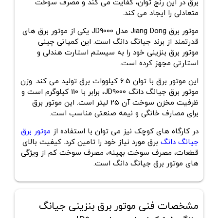
برق در این رنج توان، کفایت می کند و مصرف سوخت
متعادلی را ایجاد می کند.
موتور برق Jiang Dong مدل JD9000 یکی از موتور برق های
قدرتمند از برند جیانگ دانگ است. این کمپانی چینی
موتور برق بنزینی خود را به سیستم استارت هندلی و
استارتی مجهز کرده است.
این موتور برق با توان 6.5 کیلووات برق تولید می کند. وزن
موتور برق جیانگ دانگ JD9000، برابر با 110 کیلوگرم است و
ظرفیت مخزن سوخت آن 25 لیتر است. این موتور برق
برای مصارف خانگی و نیمه صنعتی مناسب است.
در کارگاه های کوچک نیز می توان با استفاده از
موتور برق
جیانگ دانگ
برق مورد نیاز خود را تامین کرد. کیفیت بالای
قطعات، مصرف سوخت بهینه، مصرف سوخت کم از ویژگی
های موتور برق جیانگ دانگ است.
مشخصات فنی موتور برق بنزینی جیانگ