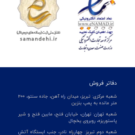
دفاتر فروش
شعبه مرکزی: تبریز، میدان راه آهن، جاده سنتو، 200
متر مانده به پمپ بنزین
شعبه تهران: تهران، خیابان فتح، مابین فتح و شیر
پاستوریزه، روبروی یخچال
شعبه دوم تبریز: چهارراه نادر، جنب ایستگاه آتش