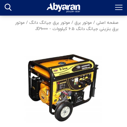
صفحه اصلی
/
موتور برق
/
موتور برق جیانگ دانگ
/
موتور
برق بنزینی جیانگ دانگ 6.5 کیلووات - JD9000