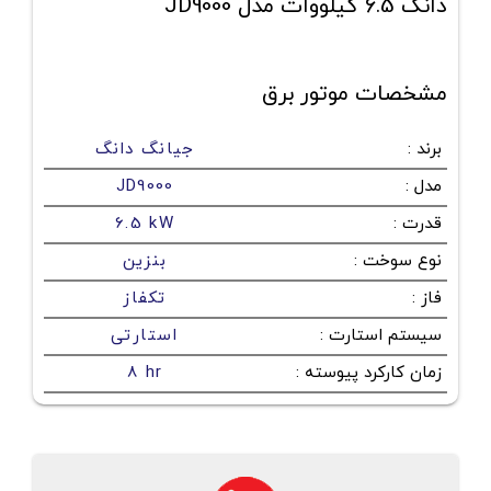
دانگ 6.5 کیلووات مدل JD9000
مشخصات موتور برق
برند
:
جیانگ دانگ
مدل
:
JD9000
قدرت
:
6.5 kW
نوع سوخت
:
بنزین
فاز
:
تکفاز
سیستم استارت
:
استارتی
زمان کارکرد پیوسته
:
8 hr