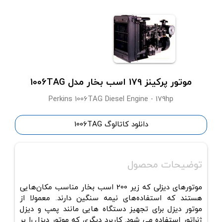
موتور پرکینز 179 اسب بخار مدل 1006TAG
Perkins 1006TAG Diesel Engine - 179hp
دانلود کاتالوگ 1006TAG
توضیحات محصول
موتورهای دیزلی که زیر 200 اسب بخار مناسب مکان‌هایی
هستند که استفاده‌های نیمه سنگین دارند. معمولا از
موتور دیزل برای تجهیز دستگاه هایی مانند پمپ‌ و دیزل
ژنراتور استفاده می شود. کاربرد دیگری که موتور دیزل را پر