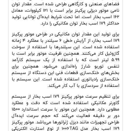
فضاهای صنعتی و کارگاهی طراحی ‌شده است. مقدار توان
نامی موتور دیزلی پرکینز برابر است با ۱۲۱ کیلووات، معادل
۱۶۲ اسب بخار است. اما تحت شرایط ایده‌آل توانایی تولید
حداکثر ۱۷۹ اسب بخار توان مکانیکی را دارد.
برای تولید این مقدار توان مکانیکی در طراحی موتور پرکینز
۱۷۹ اسب بخار، از آرایش خطی ۶ سیلندر با عملکرد ۴ زمانه
استفاده ‌شده است. این سیلندرها با استفاده از سوخت
گازوئیل کار می‌کنند. همچنین ظرفیت موتور برابر است با
۵.۹۹ لیتر است که با استفاده از یک سیستم کارآمد
تنفس توربو شارژ راه‌اندازی می‌شود. همچنین برای
بخش‌های خنک‌سازی قطعات فنی این دستگاه از سیستم
خنک‌سازی رادیاتوری استفاده شده ‌است. این سیستم با
استفاده از سردسازی با آب کار می‌کند.
برای تنظیم سرعت موتور پرکینز ۱۷۹ اسب بخار از سیستم
گاورنر مکانیکی استفاده ‌شده است که دقت و عملکرد
مطلوبی دارد. همچنین این موتور با سرعت استاندارد ۱۵۰۰
دور بر دقیقه فعالیت می‌کند که حجم سرعت ایده‌آل
طراحی تجهیزات مانند دیزل ژنراتورها می‌باشد. موتور پرکینز
۱۷۹ اسب بخار مدل 1006TAG از نوع استارت الکتریکی