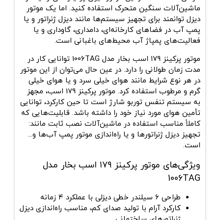
ماشین‌آلات سنگین متحرک استفاده کنید. اما یک موتور
دیزل توانمند برای تجهیز سیستم‌ها مانند دیزل ژنراتور و یا
پمپ آب در فضاهای کارخانه‌ای، دامداری، گاوداری‌ و یا
فعالیت‌های پمپاژ آب محیط‌های باغبانی است.
موتور پرکینز ۱۷۹ اسب بخار مدل 1006TAG توانایی کار در
مدت زمان طولانی را دارد. در عین حال می‌توان از این موتور
در هر نوع شرایط مانند هوای خیلی سرد و یا هوای خیلی
گرم و مرطوب استفاده کرد. موتور پرکینز 179 اسب، مجهز
به سیستم تنفس توربو شارژ ‌است تا حین کارکرد، توانایی
تأمین هوای مورد نیاز خود را داشته باشد. قابلیت‌هایی که
کاملاً مناسب استفاده در ماشین‌آلات نصب ثابت مانند:
تجهیز دیزل ژنراتورها و یا راه‌اندازی موتور پمپ آب‌ها و...
است.
ویژگی‌های موتور پرکینز ۱۷۹ اسب بخار مدل
1006TAG
طراحی ۶ سیلندر خطی دیزلی با عملکرد ۴ زمانه
کارکرد آرام با تولید صدای کم، مناسب راه‌اندازی دیزل
ژنراتورهای ساختمانی