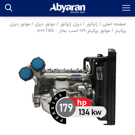
صفحه اصلی
/
ژنراتور
/
دیزل ژنراتور
/
موتور دیزل
/
موتور دیزل
پرکینز
/
موتور پرکینز 179 اسب بخار - 1006TAG