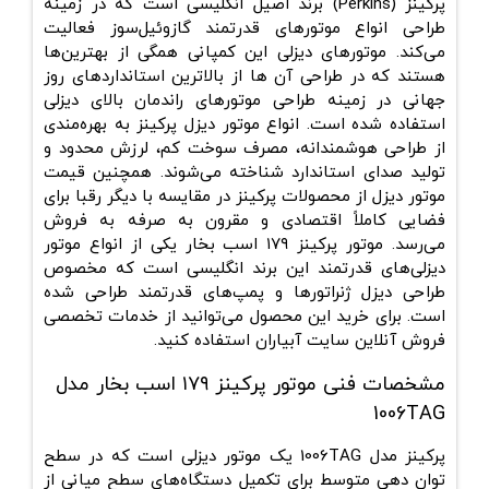
پرکینز (Perkins) برند اصیل انگلیسی است که در زمینه
طراحی انواع موتورهای قدرتمند گازوئیل‌سوز فعالیت
می‌کند. موتورهای دیزلی این کمپانی همگی از بهترین‌ها
هستند که در طراحی آن ها از بالاترین استانداردهای روز
جهانی در زمینه طراحی موتورهای راندمان بالای دیزلی
استفاده ‌شده است. انواع موتور دیزل پرکینز به بهره‌مندی
از طراحی هوشمندانه، مصرف سوخت کم، لرزش محدود و
تولید صدای استاندارد شناخته می‌شوند. همچنین قیمت
موتور دیزل از محصولات پرکینز در مقایسه با دیگر رقبا برای
فضایی کاملاً اقتصادی و مقرون ‌به ‌صرفه به فروش
می‌رسد. موتور پرکینز ۱۷۹ اسب بخار یکی از انواع موتور
دیزلی‌های قدرتمند این برند انگلیسی است که مخصوص
طراحی دیزل ژنراتورها و پمپ‌های قدرتمند طراحی‌ شده
است. برای خرید این محصول می‌توانید از خدمات تخصصی
فروش آنلاین سایت آبیاران استفاده کنید.
مشخصات فنی موتور پرکینز ۱۷۹ اسب بخار مدل
1006TAG
پرکینز مدل 1006TAG یک موتور دیزلی است که در سطح
توان دهی متوسط برای تکمیل دستگاه‌های سطح میانی از