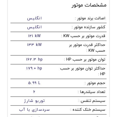
مشخصات موتور
اصالت برند موتور
:
انگلیس
کشور سازنده موتور
:
انگلیس
قدرت موتور بر حسب KW
:
121 kW
حداکثر قدرت موتور بر
133 kW
حسب KW
:
توان موتور بر حسب HP
:
162.3 hp
حداکثر توان موتور بر حسب
179.0 hp
:
HP
حجم موتور
:
5.99 L
تعداد سیلندرها
:
6
سیستم تنفس
:
توربو شارژ
سیستم خنک کننده
:
سردسازی با آب