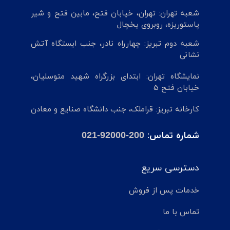
شعبه تهران: تهران، خیابان فتح، مابین فتح و شیر
پاستوریزه، روبروی یخچال
شعبه دوم تبریز: چهارراه نادر، جنب ایستگاه آتش
نشانی
نمایشگاه تهران: ابتدای بزرگراه شهید متوسلیان،
خیابان فتح 5
کارخانه تبریز: قراملک، جنب دانشگاه صنایع و معادن
شماره تماس:
021-92000-200
دسترسی سریع
خدمات پس از فروش
تماس با ما