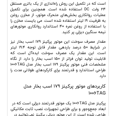
است که در تکمیل این روش راه‌اندازی از یک باتری مستقل
۲۴ ولت DC استفاده ‌شده است. همچنین برای تکمیل
عملیات روانکاری بخش‌های متحرک موتور، از مخزن روغن
به ظرفیت ۱۹ لیتر استفاده ‌شده است. می بایست مخزن را
با استفاده از روغن نمره ۴۰ استاندارد روانکاری موتورهای
نیمه ‌سنگین دیزلی پر کنید.
مقدار مصرف سوخت این موتور پرکینز ۱۷۹ اسب بخار نیز
در شرایط ۵۰ درصد باردهی مقدار قابل‌ توجه ۱۹.۴ لیتر
است. این مقدار یک مصرف سوخت ایده‌آل است که
قابلیت تولید توان فراتر از 150 اسب بخار را دارد. از نگاه
مشخصات فنی موتور پرکینز ۱۷۹ اسب بخار مدل 1006TAG
طراحی استاندارد و قدرتمند برای کارکردهای طولانی ‌مدت را
دارد.
کاربردهای موتور پرکینز ۱۷۹ اسب بخار مدل
1006TAG
پرکینز مدل 1006TAG یک موتور قدرتمند دیزلی است که در
ابعاد جمع‌وجور و برای طراحی تجهیزات نصب ثابت مکانیکی
طراحی ‌شده است. از این موتور دیزلی پرکینز نمی‌توانید در