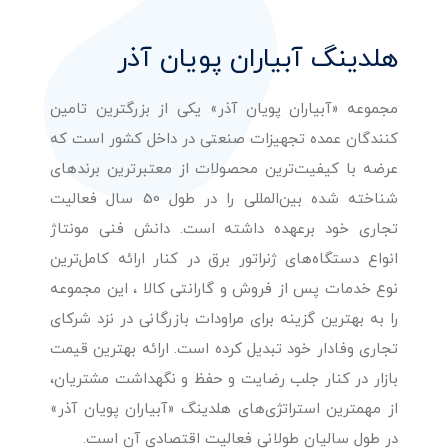
هلدینگ آبیاران پویان آذر
مجموعه «آبیاران پویان آذر» یکی از بزرگترین تامین
کنندگان عمده تجهیزات صنعتی در داخل کشور است که
عرضه با کیفیت‌ترین محصولات از معتبرترین برندهای
شناخته شده بین‌المللی را در طول 50 سال فعالیت
تجاری خود برعهده داشته است. دانش فنی مونتاژ
انواع دستگاه‌های ژنراتور برق در کنار ارائه کامل‌ترین
نوع خدمات پس از فروش و گارانتی کالا ، این مجموعه
را به بهترین گزینه برای مراودات بازرگانی در نزد شرکای
تجاری وفادار خود تبدیل کرده است. ارائه بهترین قیمت
بازار در کنار جلب رضایت و حفظ و نگهداشت مشتریان،
از مهمترین استراتژی‌های هلدینگ «آبیاران پویان آذر»
در طول سالیان طولانی فعالیت اقتصادی آن است.