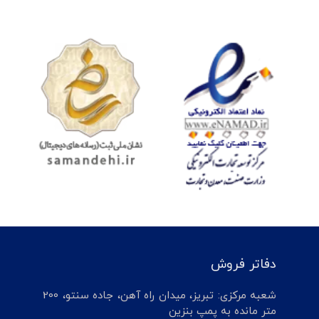
دفاتر فروش
شعبه مرکزی: تبریز، میدان راه آهن، جاده سنتو، 200
متر مانده به پمپ بنزین