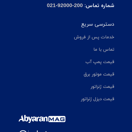
شماره تماس:
021-92000-200
دسترسی سریع
خدمات پس از فروش
تماس با ما
قیمت پمپ آب
قیمت موتور برق
قیمت ژنراتور
قیمت دیزل ژنراتور