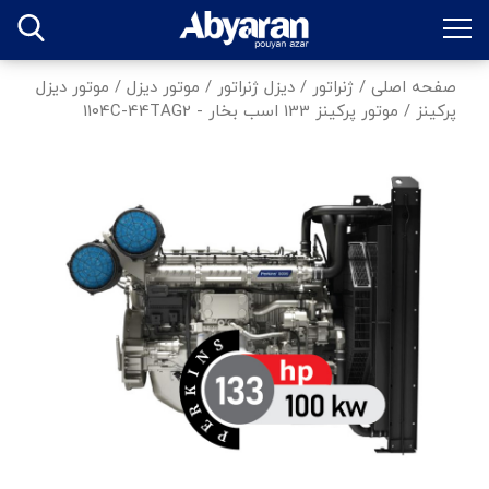
صفحه اصلی
/
ژنراتور
/
دیزل ژنراتور
/
موتور دیزل
/
موتور دیزل
پرکینز
/
موتور پرکینز 133 اسب بخار - 1104C-44TAG2