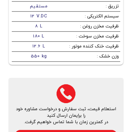
تزریق
:
مستقیم
سیستم الکتریکی
:
12 V.DC
ظرفیت مخزن روغن
:
8 L
ظرفیت مخزن سوخت
:
180 L
ظرفیت خنک کننده موتور
:
12.6 L
وزن خشک
:
550 kg
استعلام قیمت، ثبت سفارش و درخواست مشاوره خود
را برایمان ارسال کنید
در کمترین زمان با شما تماس خواهیم گرفت.