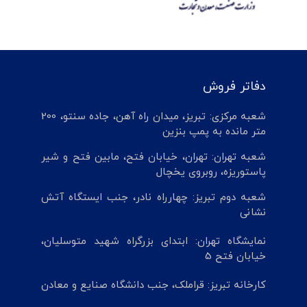
دفاتر فروش
شعبه مرکزی: تبریز، میدان راه آهن، جاده سنتو، 200
متر مانده به پمپ بنزین
شعبه تهران: تهران، خیابان فتح، مابین فتح و شیر
پاستوریزه، روبروی یخچال
شعبه دوم تبریز: چهارراه نادر، جنب ایستگاه آتش
نشانی
نمایشگاه تهران: ابتدای بزرگراه شهید متوسلیان،
خیابان فتح 5
کارخانه تبریز: قراملک، جنب دانشگاه صنایع و معادن