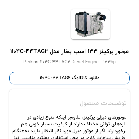
موتور پرکینز 133 اسب بخار مدل 1104C-44TAG2
Perkins 1104C-44TAG2 Diesel Engine - 133hp
دانلود کاتالوگ 1104C-44TAG2
توضیحات محصول
موتورهای دیزلی پرکینز، علاوه‌بر اینکه تنوع زیادی در
بازه‌های توانی مختلف دارند از کیفیت بسیار خوبی هم
برخوردارند. اگر از موتور دیزل مورد نظر انتظار دارید به‌هنگام
افزایش ساعات کاری در محل استفاده، عملکرد مناسبی نیز