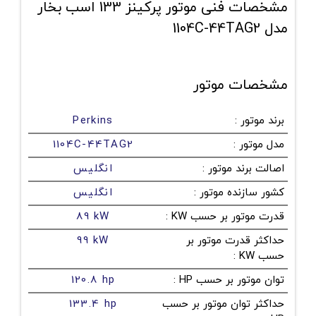
مشخصات فنی موتور پرکینز 133 اسب بخار
مدل 1104C-44TAG2
مشخصات موتور
برند موتور
:
Perkins
مدل موتور
:
1104C-44TAG2
اصالت برند موتور
:
انگلیس
کشور سازنده موتور
:
انگلیس
قدرت موتور بر حسب KW
:
89 kW
حداکثر قدرت موتور بر
99 kW
حسب KW
:
توان موتور بر حسب HP
:
120.8 hp
حداکثر توان موتور بر حسب
133.4 hp