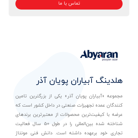
تماس با ما
هلدینگ آبیاران پویان آذر
مجموعه «آبیاران پویان آذر» یکی از بزرگترین تامین
کنندگان عمده تجهیزات صنعتی در داخل کشور است که
عرضه با کیفیت‌ترین محصولات از معتبرترین برندهای
شناخته شده بین‌المللی را در طول 50 سال فعالیت
تجاری خود برعهده داشته است. دانش فنی مونتاژ