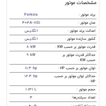
مشخصات موتور
برند موتور
:
Perkins
مدل موتور
:
403A-11G1
اصالت برند موتور
:
انگلیس
کشور سازنده موتور
:
انگلیس
قدرت موتور بر حسب KW
:
8 kW
حداکثر قدرت موتور بر
9 kW
حسب KW
:
توان موتور بر حسب HP
:
11.3 hp
حداکثر توان موتور بر حسب
12.4 hp
:
HP
حجم موتور
:
1.131 L
تعداد سیلندرها
:
3
سیستم تنفس
:
طبیعی