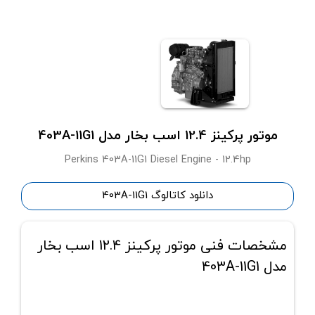
موتور پرکینز 12.4 اسب بخار مدل 403A-11G1
Perkins 403A-11G1 Diesel Engine - 12.4hp
دانلود کاتالوگ 403A-11G1
مشخصات فنی موتور پرکینز 12.4 اسب بخار
مدل 403A-11G1