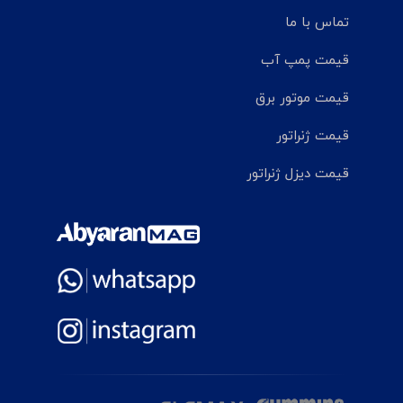
تماس با ما
قیمت پمپ آب
قیمت موتور برق
قیمت ژنراتور
قیمت دیزل ژنراتور