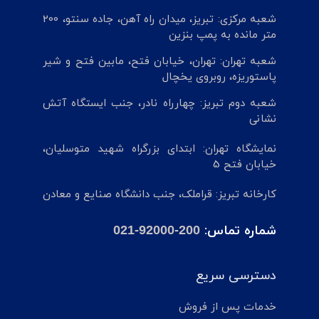
شعبه مرکزی: تبریز، میدان راه آهن، جاده سنتو، 200
متر مانده به پمپ بنزین
شعبه تهران: تهران، خیابان فتح، مابین فتح و شیر
پاستوریزه، روبروی یخچال
شعبه دوم تبریز: چهارراه نادر، جنب ایستگاه آتش
نشانی
نمایشگاه تهران: ابتدای بزرگراه شهید متوسلیان،
خیابان فتح 5
کارخانه تبریز: قراملک، جنب دانشگاه صنایع و معادن
شماره تماس:
021-92000-200
دسترسی سریع
خدمات پس از فروش