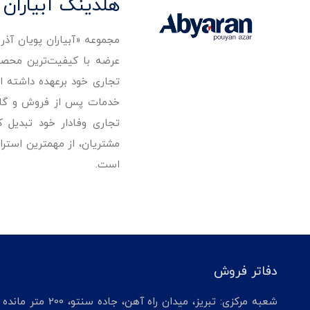
هلدینگ آبیاران 
مجموعه «آبیاران پویان آذ
تجاری خود برعهده داشته است
خدمات پس از فروش و گارانت
تجاری وفادار خود تبدیل 
مشتریان، از مهمترین استرا
است.
دفاتر فروش
شعبه مرکزی: تبریز، میدان راه آهن، جاده سنتو، 200 م