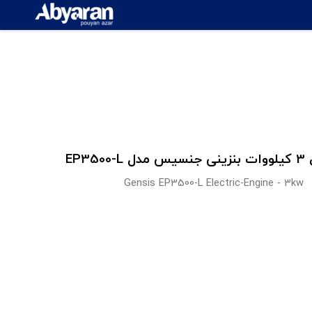
EP350
Gensis EP3500-L Electric-Engine - 3kw