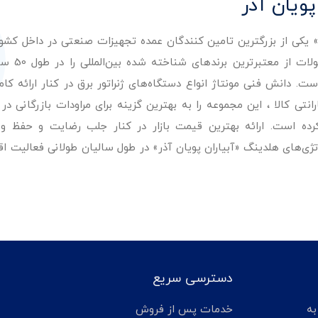
پویان آذر
ر» یکی از بزرگترین تامین کنندگان عمده تجهیزات صنعتی در داخل کش
عرضه با کیفیت‌ترین مح
. دانش فنی مونتاژ انواع دستگاه‌های ژنراتور برق در کنار ارائه کامل
ی کالا ، این مجموعه را به بهترین گزینه برای مراودات بازرگانی در 
کرده است. ارائه بهترین قیمت بازار در کنار جلب رضایت و حفظ و
تژی‌های هلدینگ «آبیاران پویان آذر» در طول سالیان طولانی فعالیت ا
دسترسی سریع
تر مانده به
خدمات پس از فروش