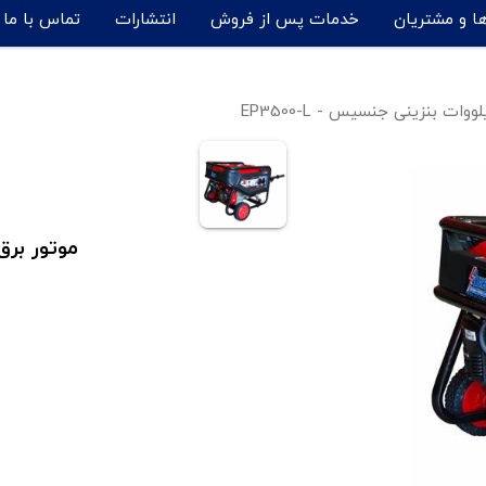
ها و مشتریان
خدمات پس از فروش
انتشارات
تماس با ما
موتور برق 3 کیلووات بنزینی جنسیس مدل 0-L