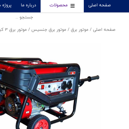
صفحه اصلی
محصولات
درباره ما
پروژه 
صفحه اصلی
/
موتور برق
/
موتور برق جنسیس
/
موتور برق 3 کیلووات بنزینی جنسیس - EP3500-L