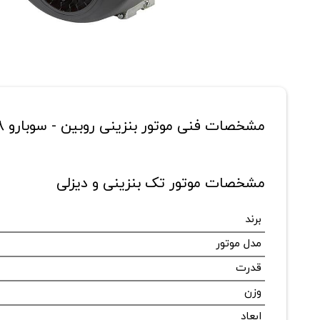
مشخصات فنی موتور بنزینی روبین - سوبارو 18 اسب بخار مدل EH63
مشخصات موتور تک بنزینی و دیزلی
برند
مدل موتور
قدرت
وزن
ابعاد