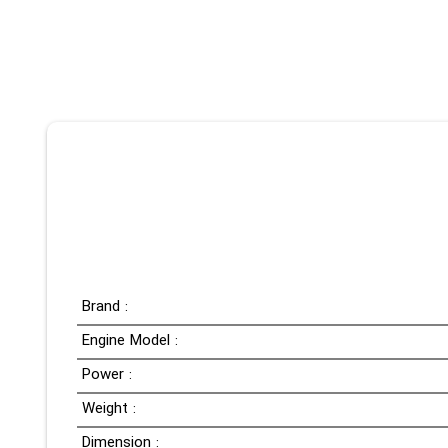
Brand :
Engine Model :
Power :
Weight :
Dimension :