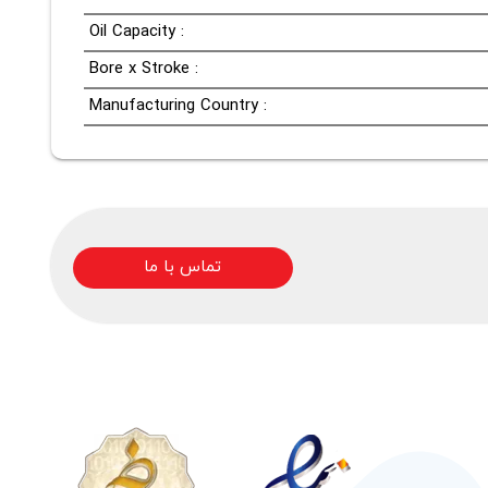
Oil Capacity :
Bore x Stroke :
Manufacturing Country :
تماس با ما