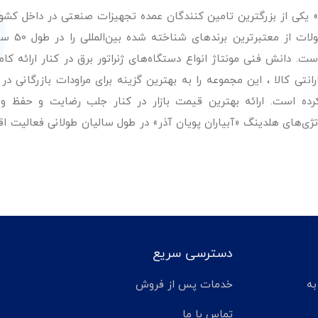
ر» یکی از بزرگترین تامین کنندگان عمده تجهیزات صنعتی در داخل کش
عرضه با کیفیت‌ترین مح
. دانش فنی مونتاژ انواع دستگاه‌های ژنراتور برق در کنار ارائه کامل
ی کالا ، این مجموعه را به بهترین گزینه برای مراودات بازرگانی در 
کرده است. ارائه بهترین قیمت بازار در کنار جلب رضایت و حفظ و
تژی‌های هلدینگ «آبیاران پویان آذر» در طول سالیان طولانی فعالیت ا
دسترسی سریع
تر مانده به
خدمات پس از فروش
تماس با ما