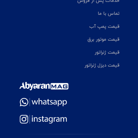
خدمات پس از فروش
تماس با ما
قیمت پمپ آب
قیمت موتور برق
قیمت ژنراتور
قیمت دیزل ژنراتور