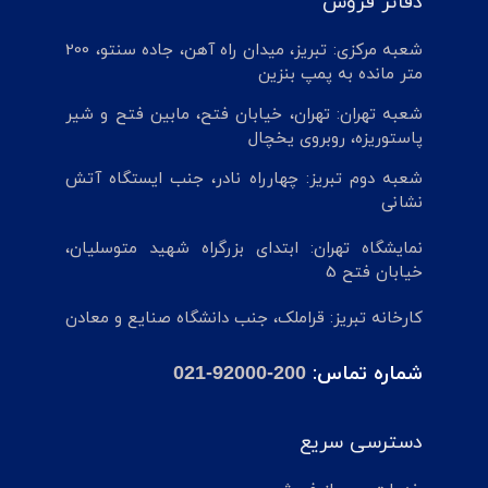
دفاتر فروش
شعبه مرکزی: تبریز، میدان راه آهن، جاده سنتو، 200
متر مانده به پمپ بنزین
شعبه تهران: تهران، خیابان فتح، مابین فتح و شیر
پاستوریزه، روبروی یخچال
شعبه دوم تبریز: چهارراه نادر، جنب ایستگاه آتش
نشانی
نمایشگاه تهران: ابتدای بزرگراه شهید متوسلیان،
خیابان فتح 5
کارخانه تبریز: قراملک، جنب دانشگاه صنایع و معادن
شماره تماس:
021-92000-200
دسترسی سریع