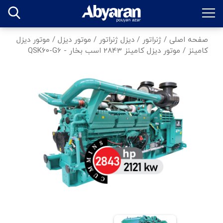
صفحه اصلی
/
ژنراتور
/
دیزل ژنراتور
/
موتور دیزل
/
موتور دیزل
کامینز
/
موتور دیزل کامینز 2843 اسب بخار - QSK60-G6