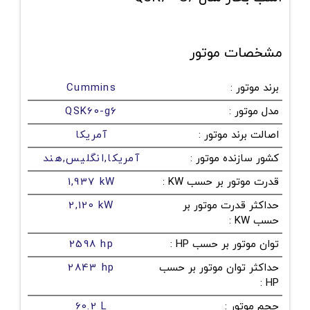
مشخصات موتور
برند موتور
:
Cummins
مدل موتور
:
QSK60-g6
اصالت برند موتور
:
آمریکا
کشور سازنده موتور
:
آمریکا,انگلیس,هند
قدرت موتور بر حسب KW
:
1,937 kW
حداکثر قدرت موتور بر
2,120 kW
حسب KW
:
توان موتور بر حسب HP
:
2598 hp
حداکثر توان موتور بر حسب
2843 hp
:
HP
حجم موتور
:
60.2 L