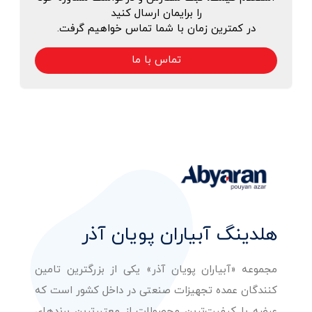
را برایمان ارسال کنید
در کمترین زمان با شما تماس خواهیم گرفت.
تماس با ما
هلدینگ آبیاران پویان آذر
مجموعه «آبیاران پویان آذر» یکی از بزرگترین تامین
کنندگان عمده تجهیزات صنعتی در داخل کشور است که
عرضه با کیفیت‌ترین محصولات از معتبرترین برندهای