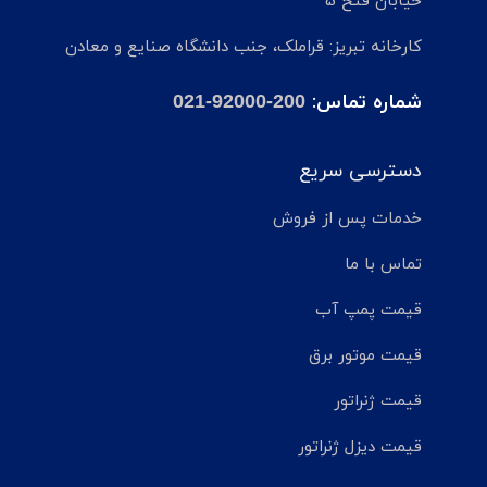
خیابان فتح 5
کارخانه تبریز: قراملک، جنب دانشگاه صنایع و معادن
شماره تماس:
021-92000-200
دسترسی سریع
خدمات پس از فروش
تماس با ما
قیمت پمپ آب
قیمت موتور برق
قیمت ژنراتور
قیمت دیزل ژنراتور