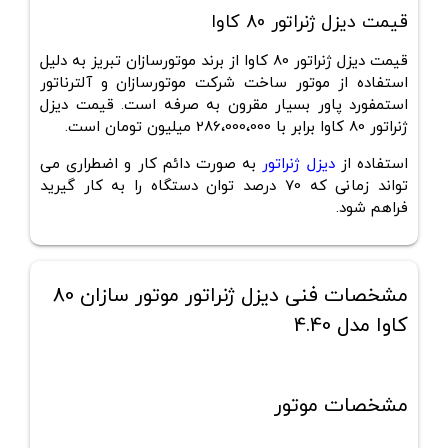
قیمت دیزل ژنراتور 80 کاوا
قیمت دیزل ژنراتور 80 کاوا از برند موتورسازان تبریز به دلیل
استفاده از موتور ساخت شرکت موتورسازان و آلترناتور
استمفورد پاور بسیار مقرون به صرفه است. قیمت دیزل
ژنراتور 80 کاوا برابر با 286،000،000 میلیون تومان است.
استفاده از
دیزل ژنراتور
به صورت دائم کار و اضطراری می
تواند زمانی که 70 درصد توان دستگاه را به کار گیرید
فراهم شود.
مشخصات فنی دیزل ژنراتور موتور سازان 80
کاوا مدل 4.40
مشخصات موتور