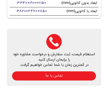
ابعاد بدون کانوپی(mm)
:
3340×1900×1150
ابعاد با کانوپی(mm)
:
3820×2460×1150
استعلام قیمت، ثبت سفارش و درخواست مشاوره خود
را برایمان ارسال کنید
در کمترین زمان با شما تماس خواهیم گرفت.
تماس با ما