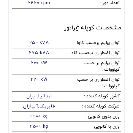
تعداد دور
:
2250 rpm
مشخصات کوپله ژنراتور
توان پرایم برحسب کاوا
:
250 kVA
توان اضطراری برحسب کاوا
:
275 kVA
توان پرایم بر حسب
200 kW
کیلووات
:
توان اضطراری بر حسب
220 kW
کیلووات
:
کشور کوپله کننده
:
ایتالیا,ایران
شرکت کوپله کننده
:
فابریک,آبیاران
وزن بدون کانوپی
:
2200 kg
وزن با کانوپی
:
2500 kg