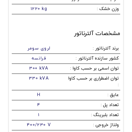
وزن خشک
:
1220 kg
مشخصات آلترناتور
برند آلترناتور
:
لروی سومر
کشور سازنده آلترناتور
:
فرانسه
توان اسمی بر حسب کاوا
:
300 kVA
توان اضطراری بر حسب کاوا
330 kVA
:
عایق
:
H
تعداد پل
:
4
تعداد بلبرینگ
:
1
ولتاژ خروجی
:
400/230 V