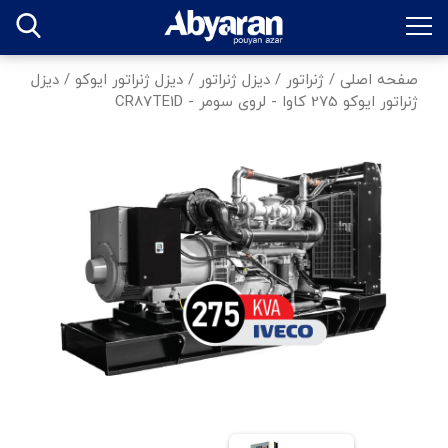
صفحه اصلی
/
ژنراتور
/
دیزل ژنراتور
/
دیزل ژنراتور ایوکو
/
دیزل
ژنراتور ایوکو 275 کاوا - لروی سومر - CR87TE1D