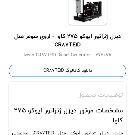
دیزل ژنراتور ایوکو 275 کاوا - لروی سومر مدل
CR87TE1D
Iveco CR87TE1D Diesel-Generator - 275kVA
دانلود کاتالوگ CR87TE1D
توضیحات محصول
مشخصات موتور دیزل ژنراتور ایوکو 275
کاوا
موتور دیزل ژنراتور ایوکو مدل CR87TE1D، محصولی