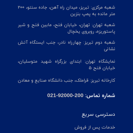
شعبه مرکزی: تبریز، میدان راه آهن، جاده سنتو، 200
متر مانده به پمپ بنزین
شعبه تهران: تهران، خیابان فتح، مابین فتح و شیر
پاستوریزه، روبروی یخچال
شعبه دوم تبریز: چهارراه نادر، جنب ایستگاه آتش
نشانی
نمایشگاه تهران: ابتدای بزرگراه شهید متوسلیان،
خیابان فتح 5
کارخانه تبریز: قراملک، جنب دانشگاه صنایع و معادن
شماره تماس:
021-92000-200
دسترسی سریع
خدمات پس از فروش