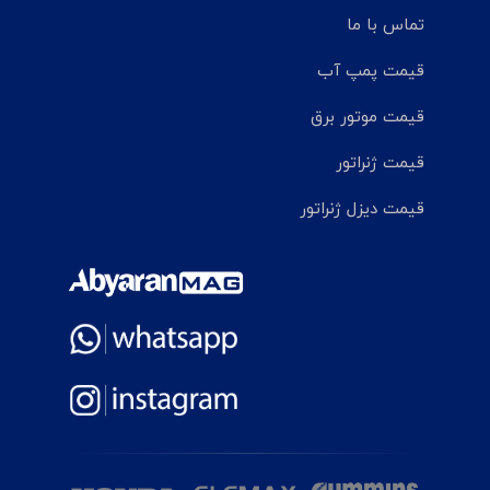
تماس با ما
قیمت پمپ آب
قیمت موتور برق
قیمت ژنراتور
قیمت دیزل ژنراتور