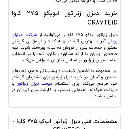
طولانی‌مدت و کارآمد تبدیل می‌کند.
خرید دیزل ژنراتور ایویکو 275 کاوا
CR87TE1D
دیزل ژنراتور ایوکو ۲۷۵ کاوا را می‌توانید از
شرکت آبیاران
پویان آذر
با بهترین قیمت تهیه کنید و از مزایای گارانتی
معتبر و خدمات پس از فروش ده ساله بهره‌مند شوید. تیم
حرفه‌ای آبیاران با ارائه مشاوره رایگان، شما را در انتخاب
مناسب‌ترین ژنراتور بر اساس نیازتان همراهی می‌کند.
این مجموعه با تضمین کیفیت و پشتیبانی جامع، تجربه‌ای
مطمئن و آسان در خرید دیزل ژنراتور برای مشتریان گرانقدر
خود فراهم می‌کند. برای استعلام
قیمت دیزل ژنراتور
یا
دریافت هرگونه راهنمایی بیشتر، با کارشناسان آبیاران در
تماس باشید.
مشخصات فنی دیزل ژنراتور ایوکو 275 کاوا -