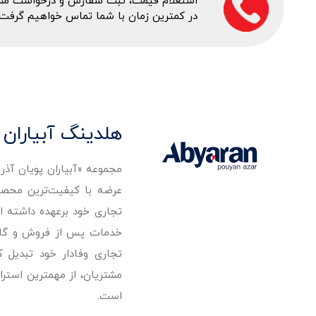
استعلام قیمت، ثبت سفارش و درخواست مشاور
در کمترین زمان با شما تماس خواهیم گرفت.
هلدینگ آبیاران 
مجموعه «آبیاران پویان آذ
تجاری خود برعهده داشته است
خدمات پس از فروش و گارانت
تجاری وفادار خود تبدیل 
مشتریان، از مهمترین استرا
است.