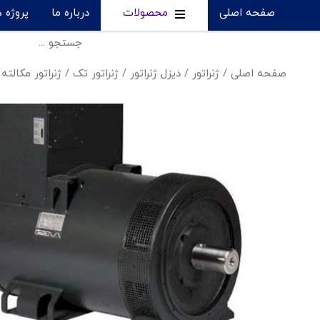
صفحه اصلی
محصولات
درباره ما
پروژه 
صفحه اصلی
/
ژنراتور
/
دیزل ژنراتور
/
ژنراتور تک
/
ژنراتور مکالته