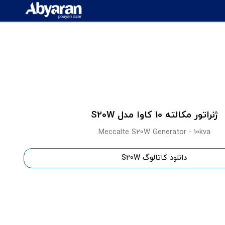
ژنراتور مکالته 10 کاوا مدل S20W
Meccalte S20W Generator - 10kva
دانلود کاتالوگ S20W