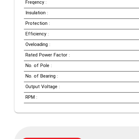
Freqency :
Insulation :
Protection :
Efficiency :
Oveloading :
Rated Power Factor :
No. of Pole :
No. of Bearing :
Output Voltage :
RPM :