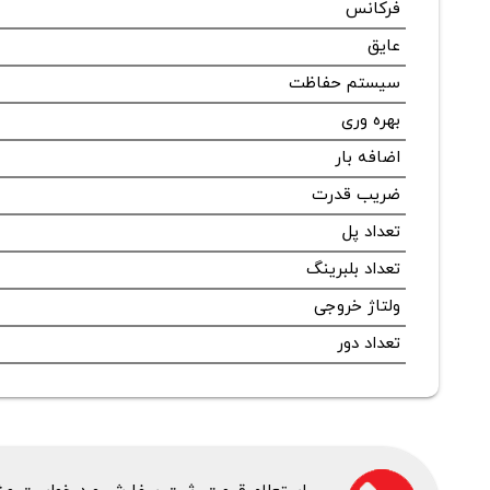
فرکانس
عایق
سیستم حفاظت
بهره وری
اضافه بار
ضریب قدرت
تعداد پل
تعداد بلبرینگ
ولتاژ خروجی
تعداد دور