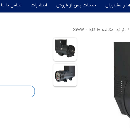
ها و مشتریان
خدمات پس از فروش
انتشارات
تماس با ما
/
ژنراتور مکالته 10 کاوا - S20W