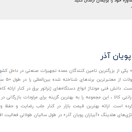
ه خود را برایمان ارسال کنید
پویان آذر
ر» یکی از بزرگترین تامین کنندگان عمده تجهیزات صنعتی در داخل کش
عرضه با کیفیت‌ترین مح
. دانش فنی مونتاژ انواع دستگاه‌های ژنراتور برق در کنار ارائه کامل
ی کالا ، این مجموعه را به بهترین گزینه برای مراودات بازرگانی در 
کرده است. ارائه بهترین قیمت بازار در کنار جلب رضایت و حفظ و
تژی‌های هلدینگ «آبیاران پویان آذر» در طول سالیان طولانی فعالیت ا