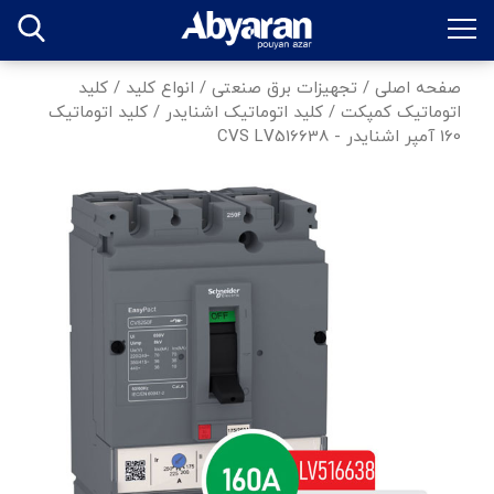
صفحه اصلی
/
تجهیزات برق صنعتی
/
انواع کلید
/
کلید
اتوماتیک کمپکت
/
کلید اتوماتیک اشنایدر
/
کلید اتوماتیک
160 آمپر اشنایدر - CVS LV516638