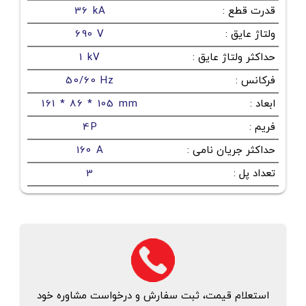
قدرت قطع
:
36 kA
ولتاژ عایق
:
690 V
حداکثر ولتاژ عایق
:
1 kV
فرکانس
:
50/60 Hz
ابعاد
:
161 * 86 * 105 mm
فریم
:
4P
حداکثر جریان نامی
:
160 A
تعداد پل
:
3
استعلام قیمت، ثبت سفارش و درخواست مشاوره خود