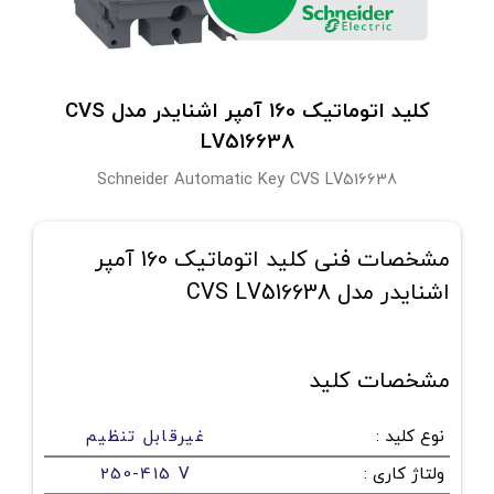
کلید اتوماتیک 160 آمپر اشنایدر مدل CVS
LV516638
Schneider Automatic Key CVS LV516638
مشخصات فنی کلید اتوماتیک 160 آمپر
اشنایدر مدل CVS LV516638
مشخصات کلید
نوع کلید
:
غیرقابل تنظیم
ولتاژ کاری
:
250-415 V