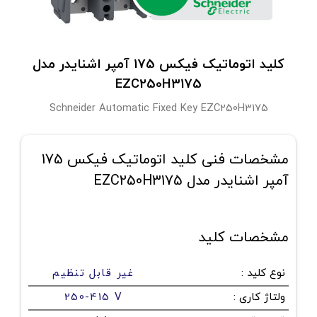
کلید اتوماتیک فیکس 175 آمپر اشنایدر مدل
EZC250H3175
Schneider Automatic Fixed Key EZC250H3175
مشخصات فنی کلید اتوماتیک فیکس 175
آمپر اشنایدر مدل EZC250H3175
مشخصات کلید
نوع کلید
:
غیر قابل تنظیم
ولتاژ کاری
:
250-415 V