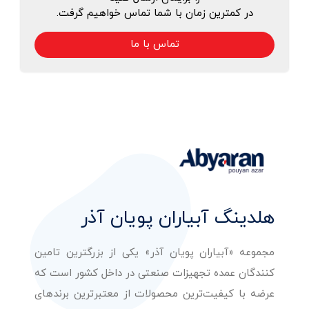
در کمترین زمان با شما تماس خواهیم گرفت.
تماس با ما
هلدینگ آبیاران پویان آذر
مجموعه «آبیاران پویان آذر» یکی از بزرگترین تامین
کنندگان عمده تجهیزات صنعتی در داخل کشور است که
عرضه با کیفیت‌ترین محصولات از معتبرترین برندهای