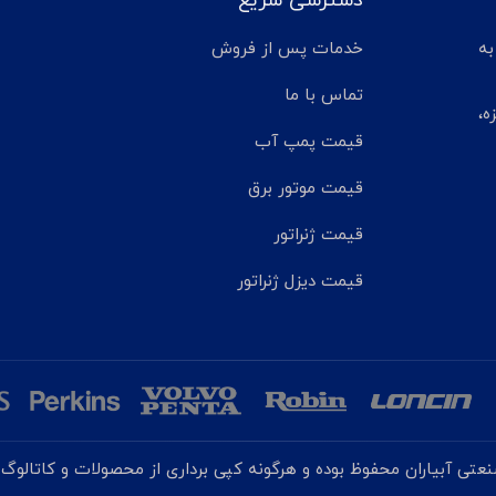
دسترسی سریع
تر مانده به
خدمات پس از فروش
تماس با ما
ه،
قیمت پمپ آب
قیمت موتور برق
قیمت ژنراتور
قیمت دیزل ژنراتور
تی آبیاران محفوظ بوده و هرگونه کپی برداری از محصولات و کاتالوگ ه