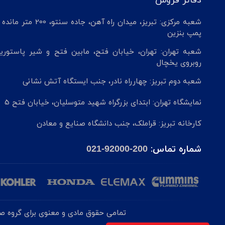
دفاتر فروش
شعبه مرکزی: تبریز، میدان راه آهن، جاده سنتو، 200 م
پمپ بنزین
شعبه تهران: تهران، خیابان فتح، مابین فتح و شیر پاستوریز
روبروی یخچال
شعبه دوم تبریز: چهارراه نادر، جنب ایستگاه آتش نشانی
نمایشگاه تهران: ابتدای بزرگراه شهید متوسلیان، خیابان فتح 5
کارخانه تبریز: قراملک، جنب دانشگاه صنایع و معادن
شماره تماس:
021-92000-200
تمامی حقوق مادی و معنوی برای گروه صنع