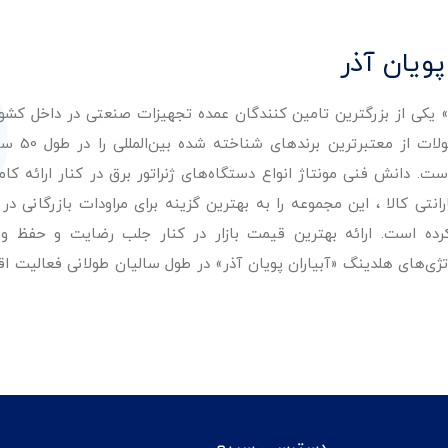
پویان آذر
ر» یکی از بزرگترین تامین کنندگان عمده تجهیزات صنعتی در داخل کش
عرضه با کیفیت‌ترین مح
. دانش فنی مونتاژ انواع دستگاه‌های ژنراتور برق در کنار ارائه کامل
ی کالا ، این مجموعه را به بهترین گزینه برای مراودات بازرگانی در 
کرده است. ارائه بهترین قیمت بازار در کنار جلب رضایت و حفظ و
تژی‌های هلدینگ «آبیاران پویان آذر» در طول سالیان طولانی فعالیت ا