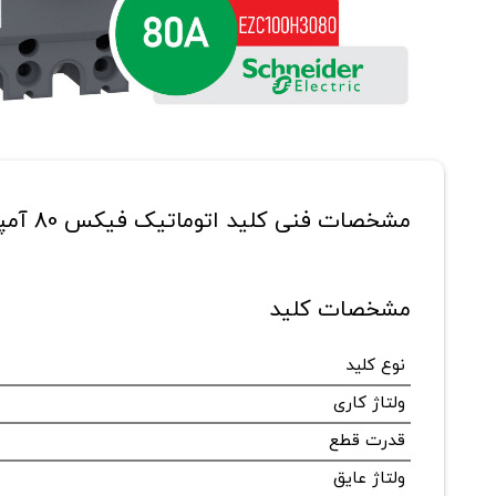
مشخصات فنی کلید اتوماتیک فیکس 80 آمپر اشنایدر مدل EZC100H3080
مشخصات کلید
نوع کلید
ولتاژ کاری
قدرت قطع
ولتاژ عایق