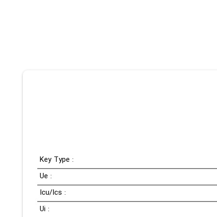
Key Type :
Ue :
Icu/Ics :
Ui :