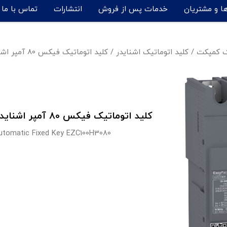
ها و مشتریان
خدمات پس از فروش
انتشارات
تماس با ما
یک کمپکت
/
کلید اتوماتیک اشنایدر
/
کلید اتوماتیک فیکس 80 آمپر اشنایدر - EZC100H3080
کلید اتوماتیک فیکس 80 آمپر اشنایدر مدل EZC100H3080
utomatic Fixed Key EZC100H3080