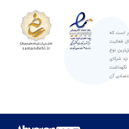
ور است که
صولات از معتبرترین برندهای شناخته شده بین‌المللی را در طول 50 سال فعالیت
‌ترین نوع
نزد شرکای
 نگهداشت
قتصادی آن