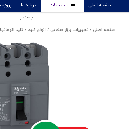
صفحه اصلی
محصولات
درباره ما
پروژه 
صفحه اصلی
/
تجهیزات برق صنعتی
/
انواع کلید
/
کلید اتومات