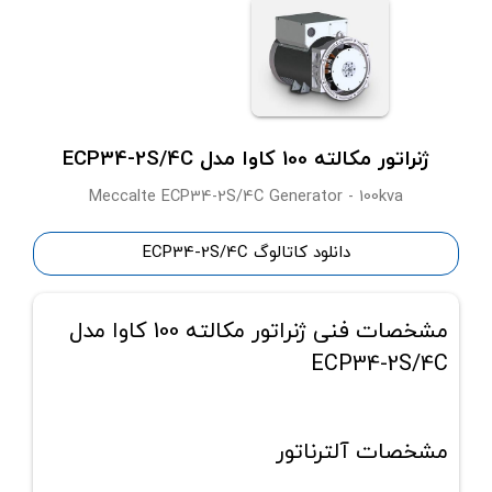
ژنراتور مکالته 100 کاوا مدل ECP34-2S/4C
Meccalte ECP34-2S/4C Generator - 100kva
دانلود کاتالوگ ECP34-2S/4C
مشخصات فنی ژنراتور مکالته 100 کاوا مدل
ECP34-2S/4C
مشخصات آلترناتور