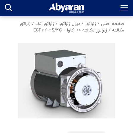
صفحه اصلی
/
ژنراتور
/
دیزل ژنراتور
/
ژنراتور تک
/
ژنراتور
مکالته
/
ژنراتور مکالته 100 کاوا - ECP34-2S/4C