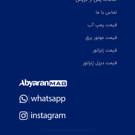
تماس با ما
قیمت پمپ آب
قیمت موتور برق
قیمت ژنراتور
قیمت دیزل ژنراتور