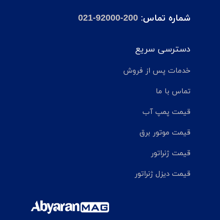
شماره تماس:
021-92000-200
دسترسی سریع
خدمات پس از فروش
تماس با ما
قیمت پمپ آب
قیمت موتور برق
قیمت ژنراتور
قیمت دیزل ژنراتور