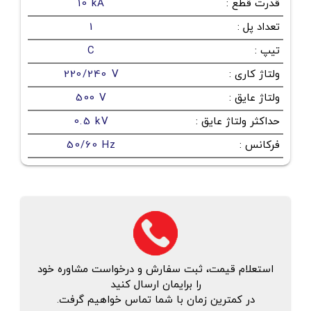
قدرت قطع
:
10 kA
تعداد پل
:
1
تیپ
:
C
ولتاژ کاری
:
220/240 V
ولتاژ عایق
:
500 V
حداکثر ولتاژ عایق
:
0.5 kV
فرکانس
:
50/60 Hz
استعلام قیمت، ثبت سفارش و درخواست مشاوره خود
را برایمان ارسال کنید
در کمترین زمان با شما تماس خواهیم گرفت.