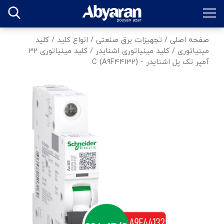
صفحه اصلی
/
تجهیزات برق صنعتی
/
انواع کلید
/
کلید
مینیاتوری
/
کلید مینیاتوری اشنایدر
/
کلید مینیاتوری 32
آمپر تک پل اشنایدر - C (A9F44132)