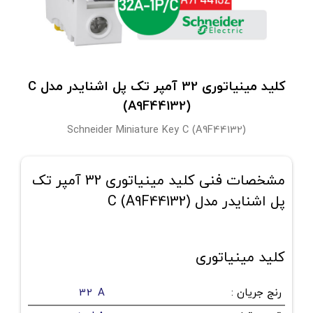
کلید مینیاتوری 32 آمپر تک پل اشنایدر مدل C
(A9F44132)
Schneider Miniature Key C (A9F44132)
مشخصات فنی کلید مینیاتوری 32 آمپر تک
پل اشنایدر مدل C (A9F44132)
کلید مینیاتوری
رنج جریان
:
32 A