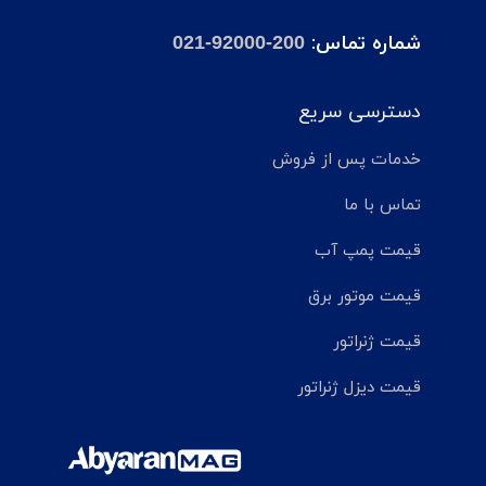
شماره تماس:
021-92000-200
دسترسی سریع
خدمات پس از فروش
تماس با ما
قیمت پمپ آب
قیمت موتور برق
قیمت ژنراتور
قیمت دیزل ژنراتور