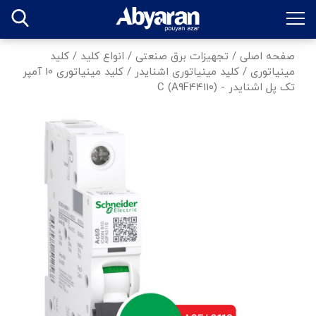
صفحه اصلی
/
تجهیزات برق صنعتی
/
انواع کلید
/
کلید
مینیاتوری
/
کلید مینیاتوری اشنایدر
/
کلید مینیاتوری 10 آمپر
تک پل اشنایدر - C (A9F44110)