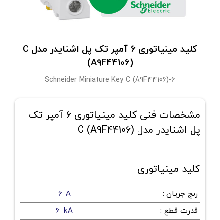
کلید مینیاتوری 6 آمپر تک پل اشنایدر مدل C
(A9F44106)
Schneider Miniature Key C (A9F44106)-6
مشخصات فنی کلید مینیاتوری 6 آمپر تک
پل اشنایدر مدل C (A9F44106)
کلید مینیاتوری
رنج جریان
:
6 A
قدرت قطع
:
6 kA