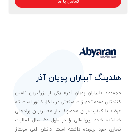
تماس با ما
هلدینگ آبیاران پویان آذر
مجموعه «آبیاران پویان آذر» یکی از بزرگترین تامین
کنندگان عمده تجهیزات صنعتی در داخل کشور است که
عرضه با کیفیت‌ترین محصولات از معتبرترین برندهای
شناخته شده بین‌المللی را در طول 50 سال فعالیت
تجاری خود برعهده داشته است. دانش فنی مونتاژ