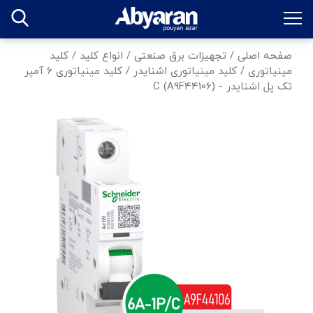
صفحه اصلی
/
تجهیزات برق صنعتی
/
انواع کلید
/
کلید
مینیاتوری
/
کلید مینیاتوری اشنایدر
/
کلید مینیاتوری 6 آمپر
تک پل اشنایدر - C (A9F44106)