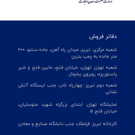
دفاتر فروش
شعبه مرکزی: تبریز، میدان راه آهن، جاده سنتو، 200
متر مانده به پمپ بنزین
شعبه تهران: تهران، خیابان فتح، مابین فتح و شیر
پاستوریزه، روبروی یخچال
شعبه دوم تبریز: چهارراه نادر، جنب ایستگاه آتش
نشانی
نمایشگاه تهران: ابتدای بزرگراه شهید متوسلیان،
خیابان فتح 5
کارخانه تبریز: قراملک، جنب دانشگاه صنایع و معادن