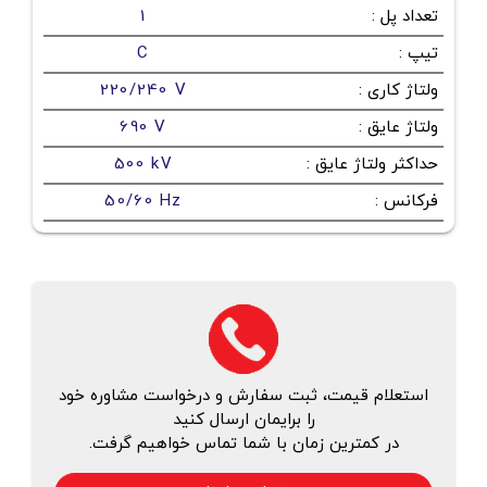
تعداد پل
:
1
تیپ
:
C
ولتاژ کاری
:
220/240 V
ولتاژ عایق
:
690 V
حداکثر ولتاژ عایق
:
500 kV
فرکانس
:
50/60 Hz
استعلام قیمت، ثبت سفارش و درخواست مشاوره خود
را برایمان ارسال کنید
در کمترین زمان با شما تماس خواهیم گرفت.