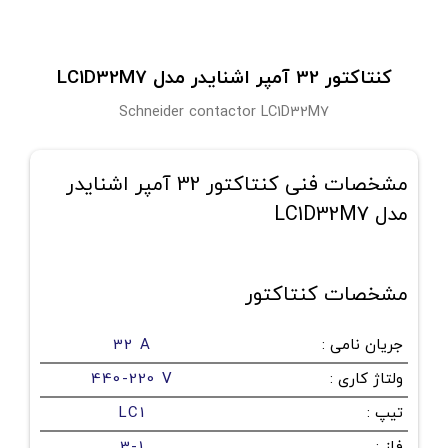
کنتاکتور 32 آمپر اشنایدر مدل LC1D32M7
Schneider contactor LC1D32M7
مشخصات فنی کنتاکتور 32 آمپر اشنایدر
مدل LC1D32M7
مشخصات کنتاکتور
جریان نامی
:
32 A
ولتاژ کاری
:
440-220 V
تیپ
:
LC1
فاز
:
3-1