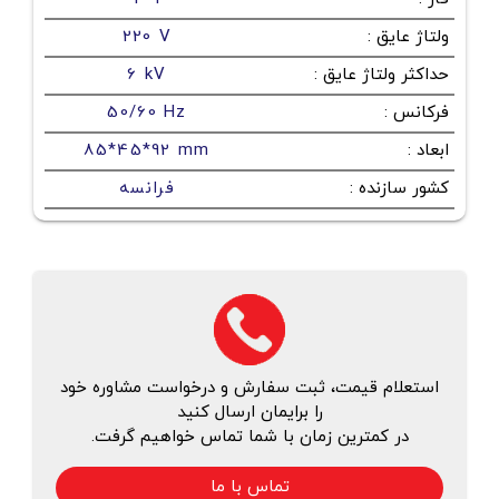
ولتاژ عایق
:
220 V
حداکثر ولتاژ عایق
:
6 kV
فرکانس
:
50/60 Hz
ابعاد
:
85*45*92 mm
کشور سازنده
:
فرانسه
استعلام قیمت، ثبت سفارش و درخواست مشاوره خود
را برایمان ارسال کنید
در کمترین زمان با شما تماس خواهیم گرفت.
تماس با ما