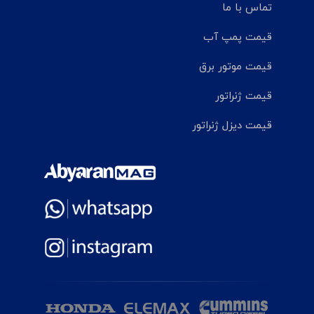
تماس با ما
قیمت پمپ آب
قیمت موتور برق
قیمت ژنراتور
قیمت دیزل ژنراتور