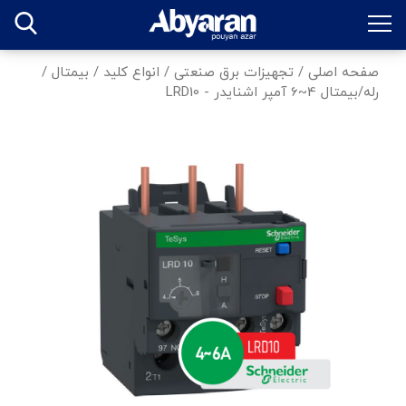
صفحه اصلی
/
تجهیزات برق صنعتی
/
انواع کلید
/
بیمتال
/
رله/بیمتال 4~6 آمپر اشنایدر - LRD10