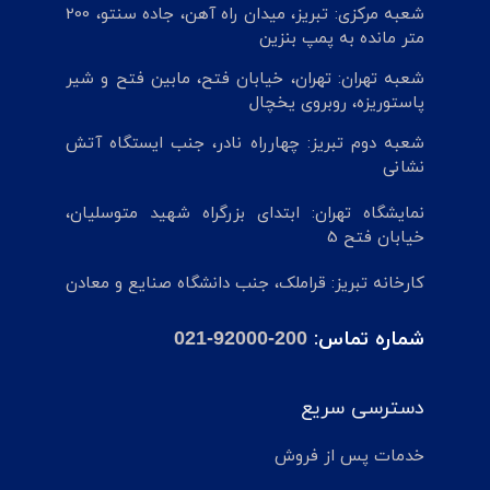
شعبه مرکزی: تبریز، میدان راه آهن، جاده سنتو، 200
متر مانده به پمپ بنزین
شعبه تهران: تهران، خیابان فتح، مابین فتح و شیر
پاستوریزه، روبروی یخچال
شعبه دوم تبریز: چهارراه نادر، جنب ایستگاه آتش
نشانی
نمایشگاه تهران: ابتدای بزرگراه شهید متوسلیان،
خیابان فتح 5
کارخانه تبریز: قراملک، جنب دانشگاه صنایع و معادن
شماره تماس:
021-92000-200
دسترسی سریع
خدمات پس از فروش