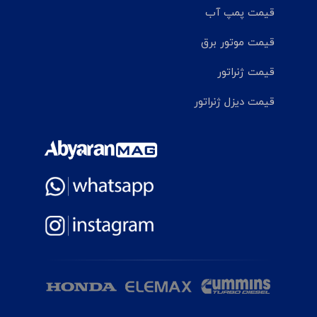
قیمت پمپ آب
قیمت موتور برق
قیمت ژنراتور
قیمت دیزل ژنراتور