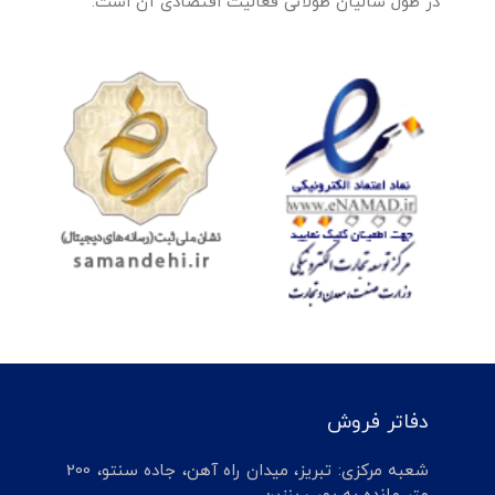
در طول سالیان طولانی فعالیت اقتصادی آن است.
دفاتر فروش
شعبه مرکزی: تبریز، میدان راه آهن، جاده سنتو، 200