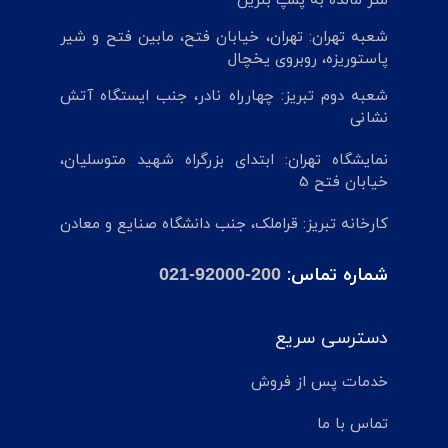
متر مانده به پمپ بنزین
شعبه تهران: تهران، خیابان فتح، مابین فتح و شیر
پاستوریزه، روبروی یخچال
شعبه دوم تبریز: چهارراه نادر، جنب ایستگاه آتش
نشانی
نمایشگاه تهران: ابتدای بزرگراه شهید متوسلیان،
خیابان فتح 5
کارخانه تبریز: قراملک، جنب دانشگاه صنایع و معادن
شماره تماس:
021-92000-200
دسترسی سریع
خدمات پس از فروش
تماس با ما