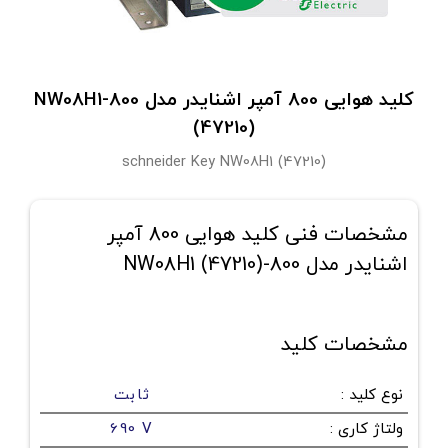
کلید هوایی 800 آمپر اشنایدر مدل 800-NW08H1
(47210)
schneider Key NW08H1 (47210)
مشخصات فنی کلید هوایی 800 آمپر
اشنایدر مدل 800-NW08H1 (47210)
مشخصات کلید
نوع کلید
:
ثابت
ولتاژ کاری
:
690 V