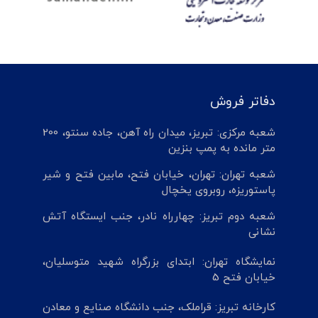
دفاتر فروش
شعبه مرکزی: تبریز، میدان راه آهن، جاده سنتو، 200
متر مانده به پمپ بنزین
شعبه تهران: تهران، خیابان فتح، مابین فتح و شیر
پاستوریزه، روبروی یخچال
شعبه دوم تبریز: چهارراه نادر، جنب ایستگاه آتش
نشانی
نمایشگاه تهران: ابتدای بزرگراه شهید متوسلیان،
خیابان فتح 5
کارخانه تبریز: قراملک، جنب دانشگاه صنایع و معادن