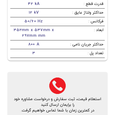
قدرت قطع
:
42 kA
حداکثر ولتاژ عایق
:
12 kV
فرکانس
:
50/60 Hz
ابعاد
:
352mm x 537mm x
297mm mm
حداکثر جریان نامی
:
800 A
تعداد پل
:
3
استعلام قیمت، ثبت سفارش و درخواست مشاوره خود
را برایمان ارسال کنید
در کمترین زمان با شما تماس خواهیم گرفت.