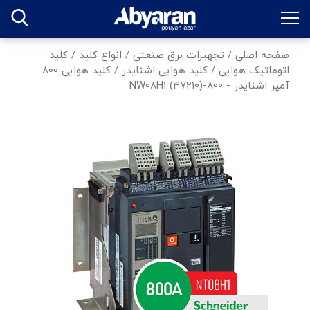
صفحه اصلی
/
تجهیزات برق صنعتی
/
انواع کلید
/
کلید
اتوماتیک هوایی
/
کلید هوایی اشنایدر
/
کلید هوایی 800
آمپر اشنایدر - 800-NW08H1 (47210)