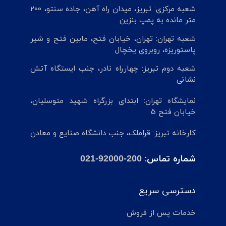
شعبه مرکزی: تبریز، میدان راه آهن، جاده سنتو، 200
متر مانده به پمپ بنزین
شعبه تهران: تهران، خیابان فتح، مابین فتح و شیر
پاستوریزه، روبروی یخچال
شعبه دوم تبریز: چهارراه نادر، جنب ایستگاه آتش
نشانی
نمایشگاه تهران: ابتدای بزرگراه شهید متوسلیان،
خیابان فتح 5
کارخانه تبریز: قراملک، جنب دانشگاه صنایع و معادن
شماره تماس:
021-92000-200
دسترسی سریع
خدمات پس از فروش