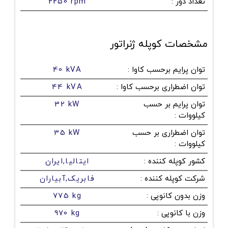
تعداد دور
:
2250 rpm
مشخصات کوپله ژنراتور
توان پرایم برحسب کاوا
:
40 kVA
توان اضطراری برحسب کاوا
:
44 kVA
توان پرایم بر حسب
32 kW
کیلووات
:
توان اضطراری بر حسب
35 kW
کیلووات
:
کشور کوپله کننده
:
ایتالیا,ایران
شرکت کوپله کننده
:
فابریک,آبیاران
وزن بدون کانوپی
:
775 kg
وزن با کانوپی
:
970 kg