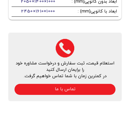
ابعاد بدون کانوپی(mm)
:
2050×1400×1000
ابعاد با کانوپی(mm)
:
2450×1610×1000
استعلام قیمت، ثبت سفارش و درخواست مشاوره خود
را برایمان ارسال کنید
در کمترین زمان با شما تماس خواهیم گرفت.
تماس با ما