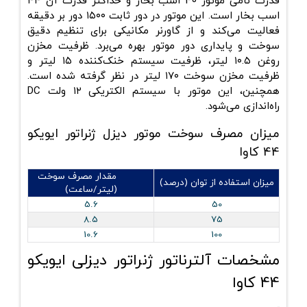
قدرت نامی موتور 40 اسب بخار و حداکثر قدرت آن ۴۴
اسب بخار است. این موتور در دور ثابت ۱۵۰۰ دور بر دقیقه
فعالیت می‌کند و از گاورنر مکانیکی برای تنظیم دقیق
سوخت و پایداری دور موتور بهره می‌برد. ظرفیت مخزن
روغن ۱۰.۵ لیتر، ظرفیت سیستم خنک‌کننده ۱۵ لیتر و
ظرفیت مخزن سوخت ۱۷۰ لیتر در نظر گرفته شده است.
همچنین، این موتور با سیستم الکتریکی ۱۲ ولت DC
راه‌اندازی می‌شود.
میزان مصرف سوخت موتور دیزل ژنراتور ایویکو
44 کاوا
مقدار مصرف سوخت
میزان استفاده از توان (درصد)
(لیتر/ساعت)
5.6
50
8.5
75
10.6
100
مشخصات آلترناتور ژنراتور دیزلی ایویکو
44 کاوا