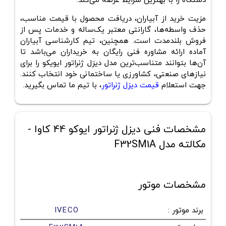
دستگاه را با بهترین شرایط عرضه می‌کند.
مزیت خرید از آبیاران، دریافت محصول با قیمت مناسب،
حذف واسطه‌ها، گارانتی معتبر یک‌ساله و خدمات پس از
فروش بلندمدت است. همچنین، تیم کارشناسی آبیاران
آماده ارائه مشاوره فنی رایگان به خریداران می‌باشد تا
آن‌ها بتوانند متناسب‌ترین مدل دیزل ژنراتور ایویکو را برای
نیازهای صنعتی، کشاورزی یا ساختمانی خود انتخاب کنند.
جهت استعلام
قیمت دیزل ژنراتور
، با تیم ما تماس بگیرید.
مشخصات فنی دیزل ژنراتور ایوکو 44 کاوا -
مکالته مدل F32SM1A
مشخصات موتور
برند موتور
:
IVECO